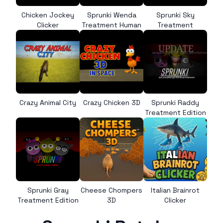
Chicken Jockey
Sprunki Wenda
Sprunki Sky
Clicker
Treatment Human
Treatment
Crazy Animal City
Crazy Chicken 3D
Sprunki Raddy
Treatment Edition
Sprunki Gray
Cheese Chompers
Italian Brainrot
Treatment Edition
3D
Clicker