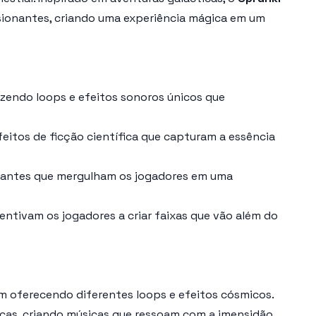
sionantes, criando uma experiência mágica em um
endo loops e efeitos sonoros únicos que
feitos de ficção científica que capturam a essência
brantes que mergulham os jogadores em uma
ntivam os jogadores a criar faixas que vão além do
 oferecendo diferentes loops e efeitos cósmicos.
icas, criando músicas que ressoam com a imensidão