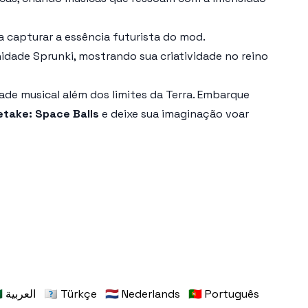
a capturar a essência futurista do mod.
idade Sprunki, mostrando sua criatividade no reino
ade musical além dos limites da Terra. Embarque
etake: Space Balls
e deixe sua imaginação voar
🇸🇦 العربية
🇹🇷 Türkçe
🇳🇱 Nederlands
🇵🇹 Português