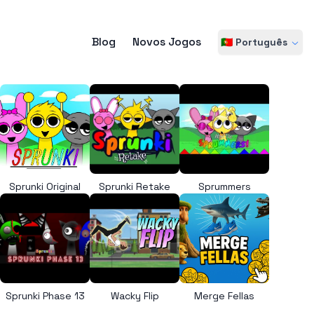
Blog
Novos Jogos
🇵🇹 Português
Sprunki Original
Sprunki Retake
Sprummers
Sprunki Phase 13
Wacky Flip
Merge Fellas