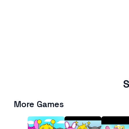
S
More Games