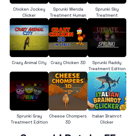
Chicken Jockey
Sprunki Wenda
Sprunki Sky
Clicker
Treatment Human
Treatment
Crazy Animal City
Crazy Chicken 3D
Sprunki Raddy
Treatment Edition
Sprunki Gray
Cheese Chompers
Italian Brainrot
Treatment Edition
3D
Clicker