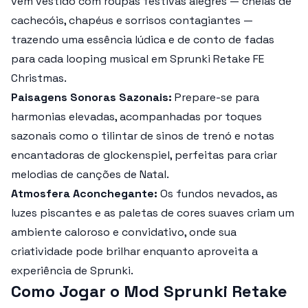
vem vestido com roupas festivas alegres — cheias de
cachecóis, chapéus e sorrisos contagiantes —
trazendo uma essência lúdica e de conto de fadas
para cada looping musical em Sprunki Retake FE
Christmas.
Paisagens Sonoras Sazonais:
Prepare-se para
harmonias elevadas, acompanhadas por toques
sazonais como o tilintar de sinos de trenó e notas
encantadoras de glockenspiel, perfeitas para criar
melodias de canções de Natal.
Atmosfera Aconchegante:
Os fundos nevados, as
luzes piscantes e as paletas de cores suaves criam um
ambiente caloroso e convidativo, onde sua
criatividade pode brilhar enquanto aproveita a
experiência de Sprunki.
Como Jogar o Mod Sprunki Retake