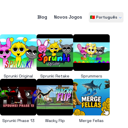
Blog
Novos Jogos
🇵🇹 Português
Sprunki Original
Sprunki Retake
Sprummers
Sprunki Phase 13
Wacky Flip
Merge Fellas