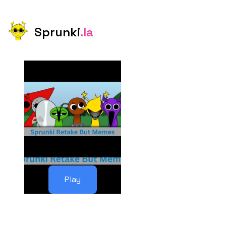
Sprunki
.la
Play