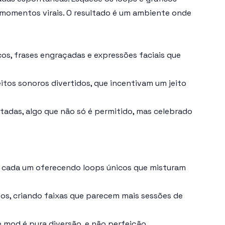
 momentos virais. O resultado é um ambiente onde
os, frases engraçadas e expressões faciais que
tos sonoros divertidos, que incentivam um jeito
tadas, algo que não só é permitido, mas celebrado
 cada um oferecendo loops únicos que misturam
os, criando faixas que parecem mais sessões de
 mod é pura diversão, e não perfeição.