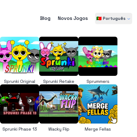
Blog
Novos Jogos
🇵🇹 Português
Sprunki Original
Sprunki Retake
Sprummers
Sprunki Phase 13
Wacky Flip
Merge Fellas