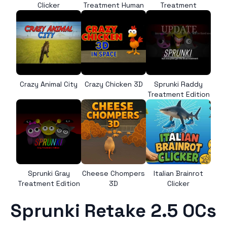
Clicker
Treatment Human
Treatment
Crazy Animal City
Crazy Chicken 3D
Sprunki Raddy
Treatment Edition
Sprunki Gray
Cheese Chompers
Italian Brainrot
Treatment Edition
3D
Clicker
Sprunki Retake 2.5 OCs