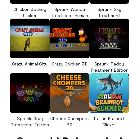
Chicken Jockey
Sprunki Wenda
Sprunki Sky
Clicker
Treatment Human
Treatment
Crazy Animal City
Crazy Chicken 3D
Sprunki Raddy
Treatment Edition
Sprunki Gray
Cheese Chompers
Italian Brainrot
Treatment Edition
3D
Clicker