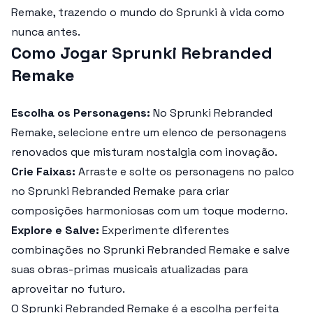
Remake
, trazendo o mundo do Sprunki à vida como
nunca antes.
Como Jogar Sprunki Rebranded
Remake
Escolha os Personagens:
No
Sprunki Rebranded
Remake
, selecione entre um elenco de personagens
renovados que misturam nostalgia com inovação.
Crie Faixas:
Arraste e solte os personagens no palco
no
Sprunki Rebranded Remake
para criar
composições harmoniosas com um toque moderno.
Explore e Salve:
Experimente diferentes
combinações no
Sprunki Rebranded Remake
e salve
suas obras-primas musicais atualizadas para
aproveitar no futuro.
O
Sprunki Rebranded Remake
é a escolha perfeita