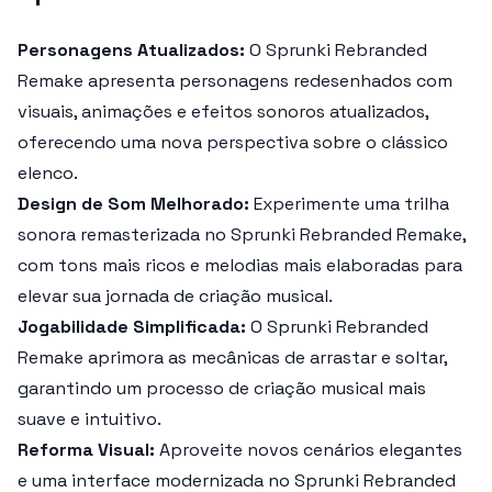
Personagens Atualizados:
O
Sprunki Rebranded
Remake
apresenta personagens redesenhados com
visuais, animações e efeitos sonoros atualizados,
oferecendo uma nova perspectiva sobre o clássico
elenco.
Design de Som Melhorado:
Experimente uma trilha
sonora remasterizada no
Sprunki Rebranded Remake
,
com tons mais ricos e melodias mais elaboradas para
elevar sua jornada de criação musical.
Jogabilidade Simplificada:
O
Sprunki Rebranded
Remake
aprimora as mecânicas de arrastar e soltar,
garantindo um processo de criação musical mais
suave e intuitivo.
Reforma Visual:
Aproveite novos cenários elegantes
e uma interface modernizada no
Sprunki Rebranded