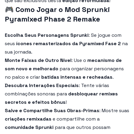
que são exclusivos desta
edição reformulada
!
🎮
Como Jogar o Mod Sprunki
Pyramixed Phase 2 Remake
Escolha Seus Personagens Sprunki
: Se jogue com
seus
ícones remasterizados da Pyramixed Fase 2
na
sua jornada.
Monte Faixas de Outro Nível
: Use o
mecanismo de
som novo e melhorado
para organizar personagens
no palco e criar
batidas intensas e recheadas
.
Descubra Interações Especiais
: Tente várias
combinações sonoras para
desbloquear remixes
secretos e efeitos bônus
!
Salve e Compartilhe Suas Obras-Primas
: Mostre suas
criações remixadas
e compartilhe com a
comunidade Sprunki
para que outros possam