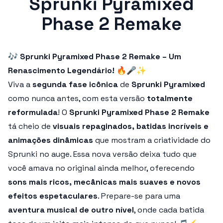
Sprunki Pyramixed
Phase 2 Remake
🎶
Sprunki Pyramixed Phase 2 Remake – Um
Renascimento Legendário!
🔥🎤✨
Viva a
segunda fase icônica
de
Sprunki Pyramixed
como nunca antes, com esta versão
totalmente
reformulada
! O
Sprunki Pyramixed Phase 2 Remake
tá cheio de
visuais repaginados, batidas incríveis e
animações dinâmicas
que mostram a criatividade do
Sprunki no auge. Essa nova versão deixa tudo que
você amava no original ainda melhor, oferecendo
sons mais ricos, mecânicas mais suaves e novos
efeitos espetaculares
. Prepare-se para uma
aventura musical de outro nível
, onde cada batida