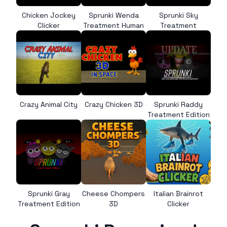
Chicken Jockey
Sprunki Wenda
Sprunki Sky
Clicker
Treatment Human
Treatment
Crazy Animal City
Crazy Chicken 3D
Sprunki Raddy
Treatment Edition
Sprunki Gray
Cheese Chompers
Italian Brainrot
Treatment Edition
3D
Clicker