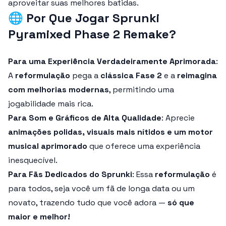
aproveitar suas melhores batidas.
🌐
Por Que Jogar Sprunki
Pyramixed Phase 2 Remake?
Para uma Experiência Verdadeiramente Aprimorada
:
A
reformulação
pega a
clássica Fase 2
e a
reimagina
com melhorias modernas
, permitindo uma
jogabilidade mais rica.
Para Som e Gráficos de Alta Qualidade
: Aprecie
animações polidas, visuais mais nítidos e um motor
musical aprimorado
que oferece uma experiência
inesquecível.
Para Fãs Dedicados do Sprunki
: Essa
reformulação
é
para todos, seja você um fã de longa data ou um
novato, trazendo tudo que você adora —
só que
maior e melhor!