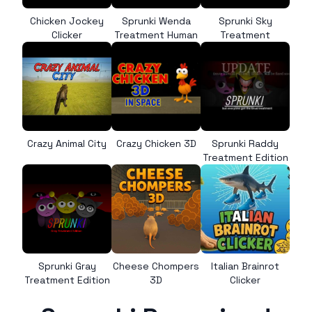
Chicken Jockey
Sprunki Wenda
Sprunki Sky
Clicker
Treatment Human
Treatment
Crazy Animal City
Crazy Chicken 3D
Sprunki Raddy
Treatment Edition
Sprunki Gray
Cheese Chompers
Italian Brainrot
Treatment Edition
3D
Clicker