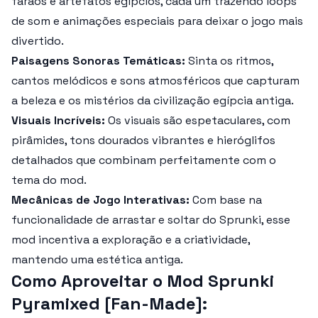
faraós e artefatos egípcios, cada um trazendo loops
de som e animações especiais para deixar o jogo mais
divertido.
Paisagens Sonoras Temáticas:
Sinta os ritmos,
cantos melódicos e sons atmosféricos que capturam
a beleza e os mistérios da civilização egípcia antiga.
Visuais Incríveis:
Os visuais são espetaculares, com
pirâmides, tons dourados vibrantes e hieróglifos
detalhados que combinam perfeitamente com o
tema do mod.
Mecânicas de Jogo Interativas:
Com base na
funcionalidade de arrastar e soltar do Sprunki, esse
mod incentiva a exploração e a criatividade,
mantendo uma estética antiga.
Como Aproveitar o Mod Sprunki
Pyramixed [Fan-Made]: