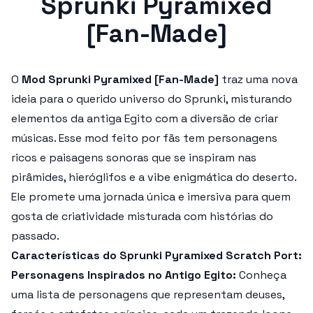
Sprunki Pyramixed
[Fan-Made]
O
Mod Sprunki Pyramixed [Fan-Made]
traz uma nova
ideia para o querido universo do Sprunki, misturando
elementos da antiga Egito com a diversão de criar
músicas. Esse mod feito por fãs tem personagens
ricos e paisagens sonoras que se inspiram nas
pirâmides, hieróglifos e a vibe enigmática do deserto.
Ele promete uma jornada única e imersiva para quem
gosta de criatividade misturada com histórias do
passado.
Características do Sprunki Pyramixed Scratch Port:
Personagens Inspirados no Antigo Egito:
Conheça
uma lista de personagens que representam deuses,