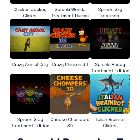
Chicken Jockey
Sprunki Wenda
Sprunki Sky
Clicker
Treatment Human
Treatment
Crazy Animal City
Crazy Chicken 3D
Sprunki Raddy
Treatment Edition
Sprunki Gray
Cheese Chompers
Italian Brainrot
Treatment Edition
3D
Clicker