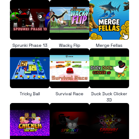
Sprunki Phase 13
Wacky Flip
Merge Fellas
Tricky Ball
Survival Race
Duck Duck Clicker
3D