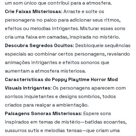
um som único que contribui para a atmosfera.
Crie Faixas Misteriosas
: Arraste e solte os
personagens no palco para adicionar seus ritmos,
efeitos ou melodias intrigantes. Misturar esses sons
cria uma faixa em camadas, inspirada no mistério.
Descubra Segredos Ocultos
: Desbloqueie sequências
especiais ao combinar certos personagens, revelando
animações intrigantes e efeitos sonoros que
aumentam a atmosfera misteriosa.
Características do Poppy Playtime Horror Mod
Visuais Intrigantes
: Os personagens aparecem com
sorrisos inquietantes e designs sombrios, todos
criados para realçar a ambientação.
Paisagens Sonoras Misteriosas
: Espere sons
inspirados em temas de mistério—batidas ecoantes,
sussurros sutis e melodias tensas—que criam uma