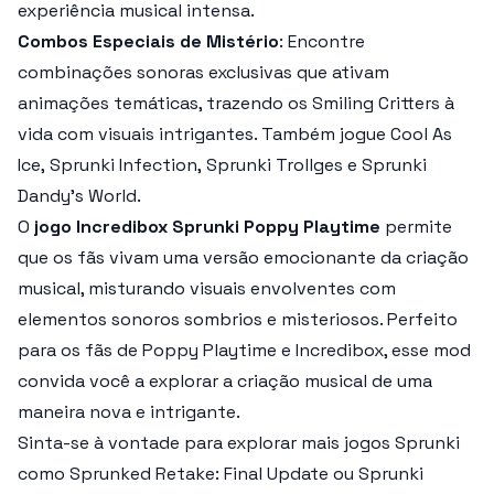
experiência musical intensa.
Combos Especiais de Mistério
: Encontre
combinações sonoras exclusivas que ativam
animações temáticas, trazendo os Smiling Critters à
vida com visuais intrigantes. Também jogue Cool As
Ice, Sprunki Infection, Sprunki Trollges e Sprunki
Dandy’s World.
O
jogo Incredibox Sprunki Poppy Playtime
permite
que os fãs vivam uma versão emocionante da criação
musical, misturando visuais envolventes com
elementos sonoros sombrios e misteriosos. Perfeito
para os fãs de Poppy Playtime e Incredibox, esse mod
convida você a explorar a criação musical de uma
maneira nova e intrigante.
Sinta-se à vontade para explorar mais jogos Sprunki
como Sprunked Retake: Final Update ou Sprunki