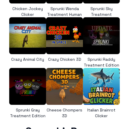
Chicken Jockey
Sprunki Wenda
Sprunki Sky
Clicker
Treatment Human
Treatment
Crazy Animal City
Crazy Chicken 3D
Sprunki Raddy
Treatment Edition
Sprunki Gray
Cheese Chompers
Italian Brainrot
Treatment Edition
3D
Clicker