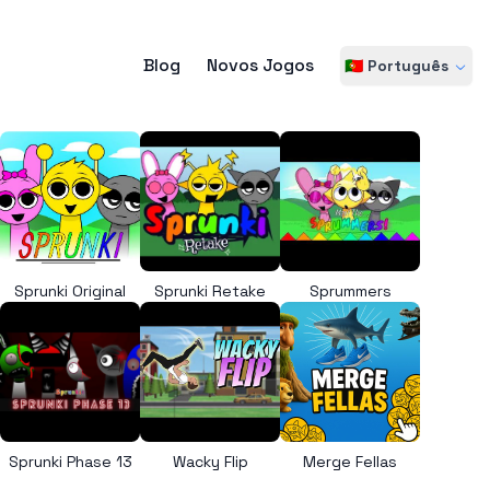
Blog
Novos Jogos
🇵🇹 Português
Sprunki Original
Sprunki Retake
Sprummers
Sprunki Phase 13
Wacky Flip
Merge Fellas