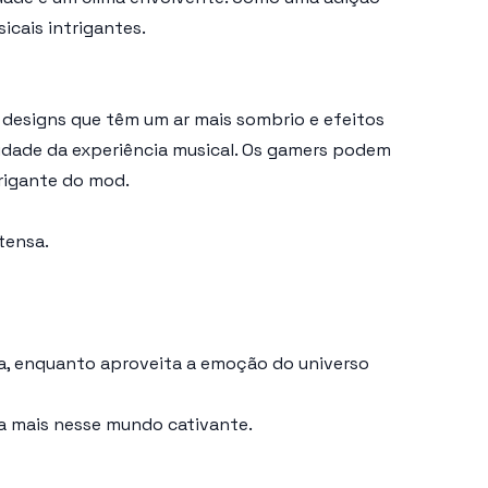
icais intrigantes.
 designs que têm um ar mais sombrio e efeitos
idade da experiência musical. Os gamers podem
trigante do mod.
tensa.
a, enquanto aproveita a emoção do universo
da mais nesse mundo cativante.