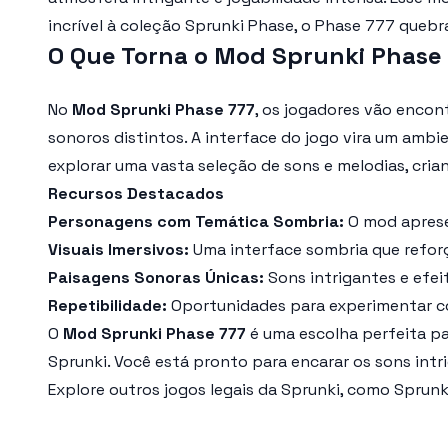
incrível à coleção Sprunki Phase, o Phase 777 queb
O Que Torna o Mod Sprunki Phase 
No
Mod Sprunki Phase 777
, os jogadores vão encon
sonoros distintos. A interface do jogo vira um amb
explorar uma vasta seleção de sons e melodias, cri
Recursos Destacados
Personagens com Temática Sombria:
O mod aprese
Visuais Imersivos:
Uma interface sombria que reforç
Paisagens Sonoras Únicas:
Sons intrigantes e efei
Repetibilidade:
Oportunidades para experimentar co
O
Mod Sprunki Phase 777
é uma escolha perfeita p
Sprunki. Você está pronto para encarar os sons int
Explore outros jogos legais da Sprunki, como Sprunk