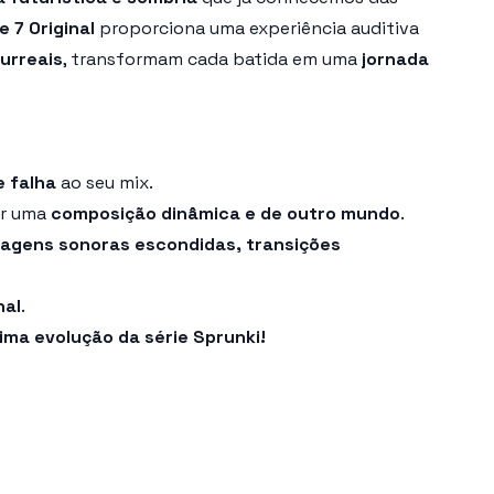
 7 Original
proporciona uma experiência auditiva
urreais
, transformam cada batida em uma
jornada
e falha
ao seu mix.
ar uma
composição dinâmica e de outro mundo
.
sagens sonoras escondidas, transições
nal
.
ima evolução da série Sprunki!