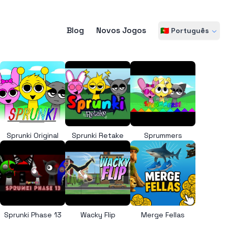
Blog
Novos Jogos
🇵🇹 Português
Sprunki Original
Sprunki Retake
Sprummers
Sprunki Phase 13
Wacky Flip
Merge Fellas