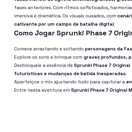
fases anteriores. Com ritmos sofisticados, harmonias
imersiva e dramática. Os visuais ousados, com
cenári
cativante por um campo de batalha digital
.
Como Jogar Sprunki Phase 7 Origi
Comece arrastando e soltando
personagens da Fas
Explore os sons e brinque com
graves profundos, p
Desbloqueie a essência de
Sprunki Phase 7 Original
futurísticas e mudanças de batida inesperadas
.
Aperfeiçoe o mix ajustando tudo para capturar a
en
Entre nessa aventura em
Sprunki Phase 7 Original 