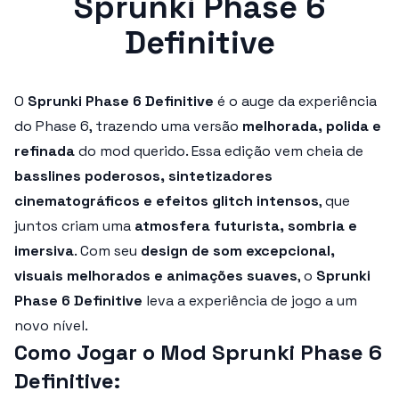
Sprunki Phase 6
Definitive
O
Sprunki Phase 6 Definitive
é o auge da experiência
do Phase 6, trazendo uma versão
melhorada, polida e
refinada
do mod querido. Essa edição vem cheia de
basslines poderosos, sintetizadores
cinematográficos e efeitos glitch intensos
, que
juntos criam uma
atmosfera futurista, sombria e
imersiva
. Com seu
design de som excepcional,
visuais melhorados e animações suaves
, o
Sprunki
Phase 6 Definitive
leva a experiência de jogo a um
novo nível.
Como Jogar o Mod Sprunki Phase 6
Definitive: