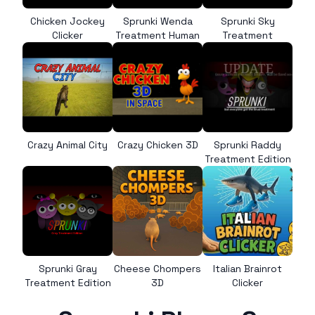
Chicken Jockey
Sprunki Wenda
Sprunki Sky
Clicker
Treatment Human
Treatment
Crazy Animal City
Crazy Chicken 3D
Sprunki Raddy
Treatment Edition
Sprunki Gray
Cheese Chompers
Italian Brainrot
Treatment Edition
3D
Clicker