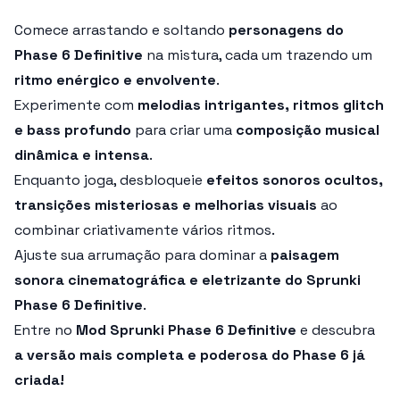
Comece arrastando e soltando
personagens do
Phase 6 Definitive
na mistura, cada um trazendo um
ritmo enérgico e envolvente
.
Experimente com
melodias intrigantes, ritmos glitch
e bass profundo
para criar uma
composição musical
dinâmica e intensa
.
Enquanto joga, desbloqueie
efeitos sonoros ocultos,
transições misteriosas e melhorias visuais
ao
combinar criativamente vários ritmos.
Ajuste sua arrumação para dominar a
paisagem
sonora cinematográfica e eletrizante do Sprunki
Phase 6 Definitive
.
Entre no
Mod Sprunki Phase 6 Definitive
e descubra
a versão mais completa e poderosa do Phase 6 já
criada!