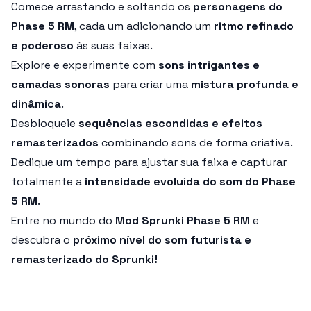
Comece arrastando e soltando os
personagens do
Phase 5 RM
, cada um adicionando um
ritmo refinado
e poderoso
às suas faixas.
Explore e experimente com
sons intrigantes e
camadas sonoras
para criar uma
mistura profunda e
dinâmica
.
Desbloqueie
sequências escondidas e efeitos
remasterizados
combinando sons de forma criativa.
Dedique um tempo para ajustar sua faixa e capturar
totalmente a
intensidade evoluída do som do Phase
5 RM
.
Entre no mundo do
Mod Sprunki Phase 5 RM
e
descubra o
próximo nível do som futurista e
remasterizado do Sprunki!