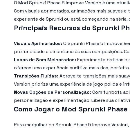
O
Mod Sprunki Phase 5 Improve Version
é uma atuali
Com visuais aprimorados, animações mais suaves e tr
experiente de Sprunki ou está começando na série,
Principais Recursos do Sprunki Ph
Visuais Aprimorados:
O
Sprunki Phase 5 Improve Ve
profundidade e dinamismo às suas composições. Cada
Loops de Som Melhorados:
Experimente batidas e m
oferece uma experiência auditiva mais rica, perfeita
Transições Fluídas:
Aproveite transições mais suav
Version
prioriza uma experiência de jogo polida e int
Novas Opções de Personalização:
Com funbots adic
personalização e experimentação. Libere sua criati
Como Jogar o Mod Sprunki Phase 
Para mergulhar no
Sprunki Phase 5 Improve Version
,