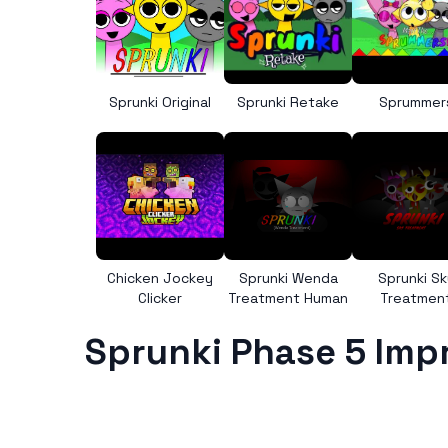
Sprunki Original
Sprunki Retake
Sprummer
Chicken Jockey
Sprunki Wenda
Sprunki Sk
Clicker
Treatment Human
Treatmen
Sprunki Phase 5 Imp