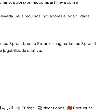
riar sua obra-prima, compartilhe-a com a
levada. Seus recursos inovadores e jogabilidade
iverso Sprunki, como
Sprunki Imagination
ou
Sprunki
 jogabilidade criativa.
🇸🇦 العربية
🇹🇷 Türkçe
🇳🇱 Nederlands
🇵🇹 Português