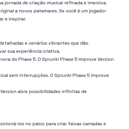
 jornada de criação musical refinada e imersiva.
original a novos patamares. Se você é um jogador
r e inspirar.
detalhadas e cenários vibrantes que dão
r sua experiência criativa.
onora do Phase 5. O
Sprunki Phase 5 Improve Version
ical sem interrupções. O
Sprunki Phase 5 Improve
 Version
abre possibilidades infinitas de
sicioná-los no palco para criar faixas camadas e