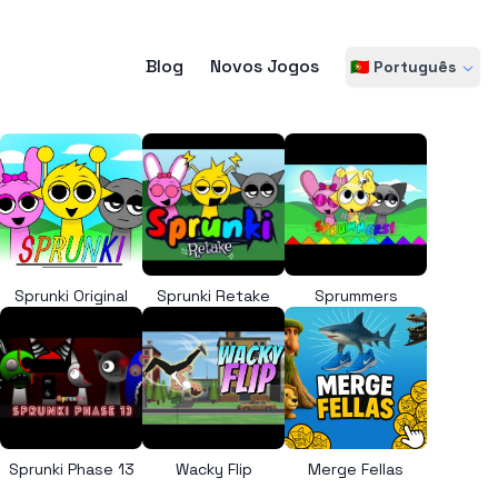
Blog
Novos Jogos
🇵🇹 Português
Sprunki Original
Sprunki Retake
Sprummers
Sprunki Phase 13
Wacky Flip
Merge Fellas