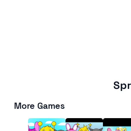
Spr
More Games