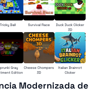
Tricky Ball
Survival Race
Duck Duck Clicker
3D
prunki Gray
Cheese Chompers
Italian Brainrot
tment Edition
3D
Clicker
ência Modernizada de