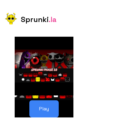
Sprunki
.la
Play