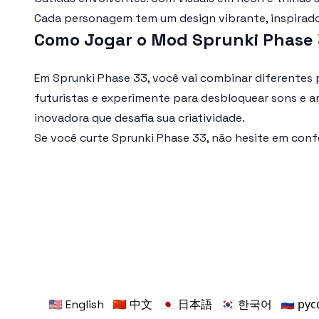
Cada personagem tem um design vibrante, inspirado
Como Jogar o Mod Sprunki Phase
Em
Sprunki Phase 33
, você vai combinar diferentes
futuristas e experimente para desbloquear sons e a
inovadora que desafia sua criatividade.
Se você curte
Sprunki Phase 33
, não hesite em conf
🇺🇸 English
🇨🇳 中文
🇯🇵 日本語
🇰🇷 한국어
🇷🇺 ру