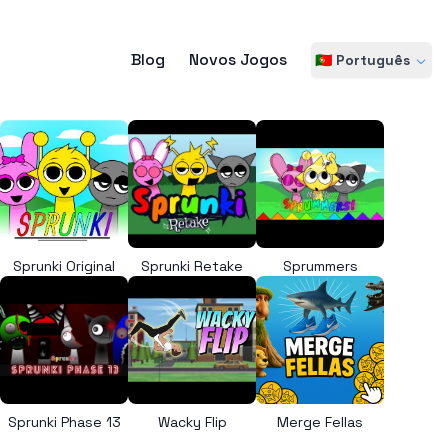
Blog
Novos Jogos
🇵🇹 Português
Sprunki Original
Sprunki Retake
Sprummers
Sprunki Phase 13
Wacky Flip
Merge Fellas