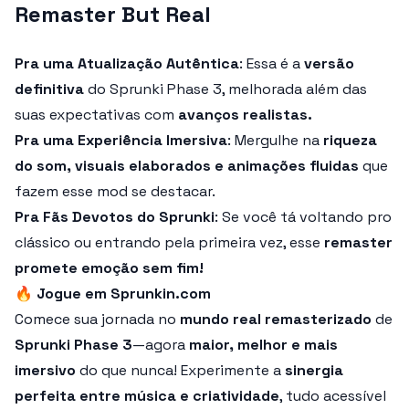
Remaster But Real
Pra uma Atualização Autêntica
: Essa é a
versão
definitiva
do Sprunki Phase 3, melhorada além das
suas expectativas com
avanços realistas.
Pra uma Experiência Imersiva
: Mergulhe na
riqueza
do som, visuais elaborados e animações fluidas
que
fazem esse mod se destacar.
Pra Fãs Devotos do Sprunki
: Se você tá voltando pro
clássico ou entrando pela primeira vez, esse
remaster
promete emoção sem fim!
🔥
Jogue em Sprunkin.com
Comece sua jornada no
mundo real remasterizado
de
Sprunki Phase 3
—agora
maior, melhor e mais
imersivo
do que nunca! Experimente a
sinergia
perfeita entre música e criatividade
, tudo acessível