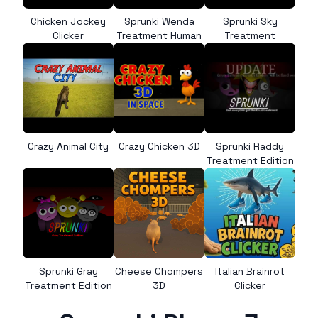
Chicken Jockey
Sprunki Wenda
Sprunki Sky
Clicker
Treatment Human
Treatment
Crazy Animal City
Crazy Chicken 3D
Sprunki Raddy
Treatment Edition
Sprunki Gray
Cheese Chompers
Italian Brainrot
Treatment Edition
3D
Clicker