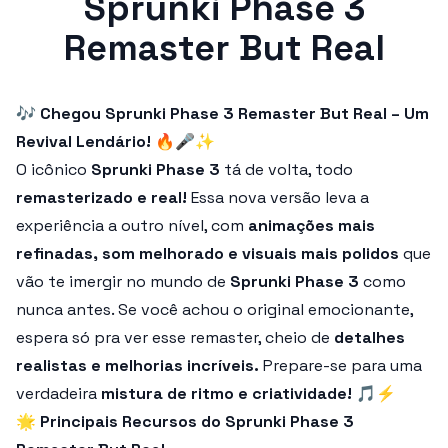
Sprunki Phase 3
Remaster But Real
🎶
Chegou Sprunki Phase 3 Remaster But Real – Um
Revival Lendário!
🔥🎤✨
O icônico
Sprunki Phase 3
tá de volta, todo
remasterizado e real!
Essa nova versão leva a
experiência a outro nível, com
animações mais
refinadas, som melhorado e visuais mais polidos
que
vão te imergir no mundo de
Sprunki Phase 3
como
nunca antes. Se você achou o original emocionante,
espera só pra ver esse remaster, cheio de
detalhes
realistas e melhorias incríveis.
Prepare-se para uma
verdadeira
mistura de ritmo e criatividade!
🎵⚡
🌟
Principais Recursos do Sprunki Phase 3