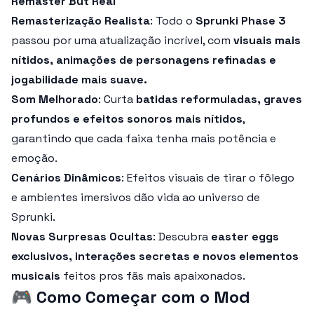
Remaster But Real
Remasterização Realista
: Todo o
Sprunki Phase 3
passou por uma atualização incrível, com
visuais mais
nítidos, animações de personagens refinadas e
jogabilidade mais suave.
Som Melhorado
: Curta
batidas reformuladas, graves
profundos e efeitos sonoros mais nítidos
,
garantindo que cada faixa tenha mais potência e
emoção.
Cenários Dinâmicos
: Efeitos visuais de tirar o fôlego
e ambientes imersivos dão vida ao universo de
Sprunki.
Novas Surpresas Ocultas
: Descubra
easter eggs
exclusivos, interações secretas e novos elementos
musicais
feitos pros fãs mais apaixonados.
🎮
Como Começar com o Mod