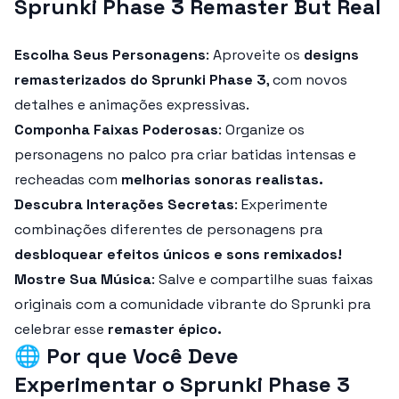
Sprunki Phase 3 Remaster But Real
Escolha Seus Personagens
: Aproveite os
designs
remasterizados do Sprunki Phase 3
, com novos
detalhes e animações expressivas.
Componha Faixas Poderosas
: Organize os
personagens no palco pra criar batidas intensas e
recheadas com
melhorias sonoras realistas.
Descubra Interações Secretas
: Experimente
combinações diferentes de personagens pra
desbloquear efeitos únicos e sons remixados!
Mostre Sua Música
: Salve e compartilhe suas faixas
originais com a comunidade vibrante do Sprunki pra
celebrar esse
remaster épico.
🌐
Por que Você Deve
Experimentar o Sprunki Phase 3