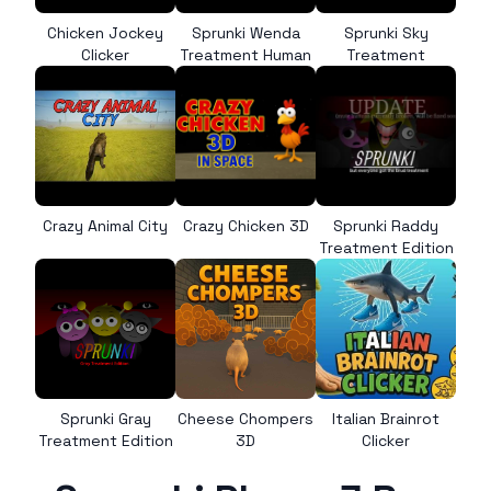
Chicken Jockey
Sprunki Wenda
Sprunki Sky
Clicker
Treatment Human
Treatment
Crazy Animal City
Crazy Chicken 3D
Sprunki Raddy
Treatment Edition
Sprunki Gray
Cheese Chompers
Italian Brainrot
Treatment Edition
3D
Clicker