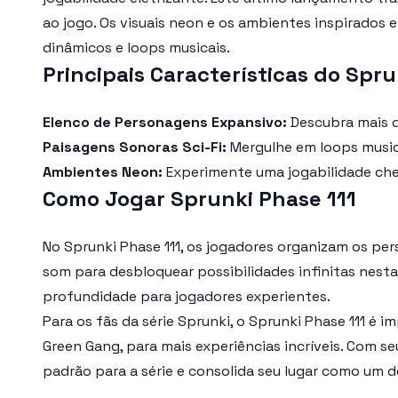
ao jogo. Os visuais neon e os ambientes inspirados
dinâmicos e loops musicais.
Principais Características do Spru
Elenco de Personagens Expansivo:
Descubra mais d
Paisagens Sonoras Sci-Fi:
Mergulhe em loops musica
Ambientes Neon:
Experimente uma jogabilidade chei
Como Jogar Sprunki Phase 111
No
Sprunki Phase 111
, os jogadores organizam os per
som para desbloquear possibilidades infinitas nesta
profundidade para jogadores experientes.
Para os fãs da série Sprunki, o
Sprunki Phase 111
é im
Green Gang
, para mais experiências incríveis. Com s
padrão para a série e consolida seu lugar como um 