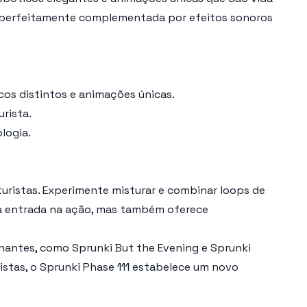
ia, perfeitamente complementada por efeitos sonoros
os distintos e animações únicas.
rista.
logia.
turistas. Experimente misturar e combinar loops de
a a entrada na ação, mas também oferece
ionantes, como
Sprunki But the Evening
e
Sprunki
istas, o
Sprunki Phase 111
estabelece um novo