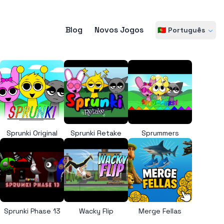
Blog
Novos Jogos
🇵🇹 Português
Sprunki Original
Sprunki Retake
Sprummers
Sprunki Phase 13
Wacky Flip
Merge Fellas