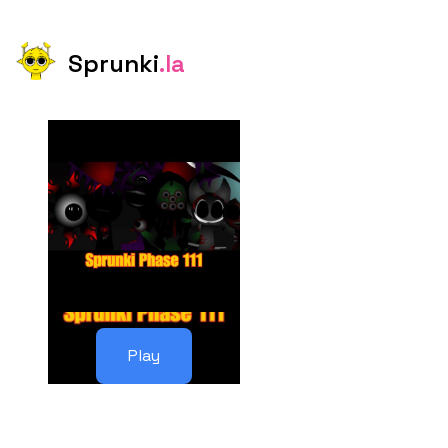
Sprunki
.la
Play