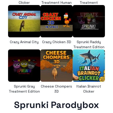
Clicker
Treatment Human
Treatment
Crazy Animal City
Crazy Chicken 3D
Sprunki Raddy
Treatment Edition
Sprunki Gray
Cheese Chompers
Italian Brainrot
Treatment Edition
3D
Clicker
Sprunki Parodybox