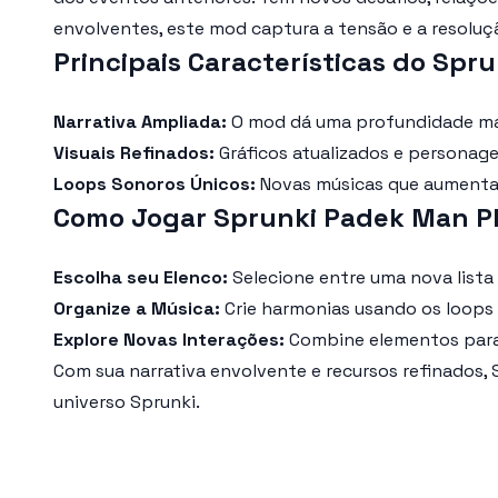
envolventes, este mod captura a tensão e a resolu
Principais Características do Sp
Narrativa Ampliada:
O mod dá uma profundidade mai
Visuais Refinados:
Gráficos atualizados e persona
Loops Sonoros Únicos:
Novas músicas que aumentam
Como Jogar Sprunki Padek Man Ph
Escolha seu Elenco:
Selecione entre uma nova lista
Organize a Música:
Crie harmonias usando os loops
Explore Novas Interações:
Combine elementos para 
Com sua narrativa envolvente e recursos refinados,
universo Sprunki.