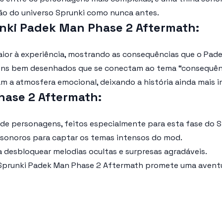
ção do universo Sprunki como nunca antes.
runki Padek Man Phase 2 Aftermath:
or à experiência, mostrando as consequências que o Pade
gens bem desenhados que se conectam ao tema “consequên
 a atmosfera emocional, deixando a história ainda mais 
ase 2 Aftermath:
 de personagens, feitos especialmente para esta fase do 
 sonoros para captar os temas intensos do mod.
desbloquear melodias ocultas e surpresas agradáveis.
Sprunki Padek Man Phase 2 Aftermath
promete uma aventur