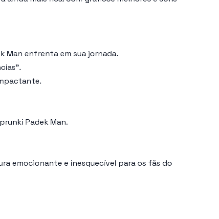
k Man enfrenta em sua jornada.
cias”.
impactante.
Sprunki Padek Man.
a emocionante e inesquecível para os fãs do