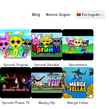
Blog
Novos Jogos
🇵🇹 Português
Sprunki Original
Sprunki Retake
Sprummers
Sprunki Phase 13
Wacky Flip
Merge Fellas