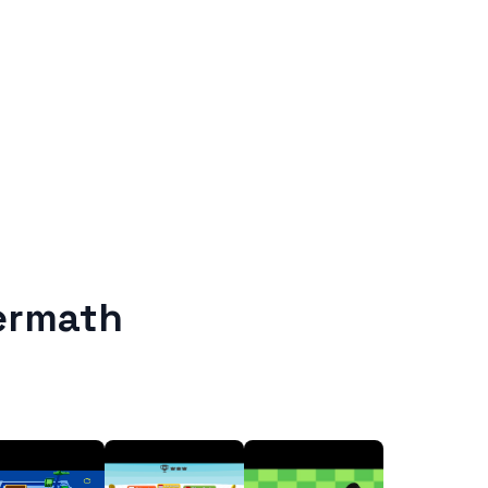
ermath