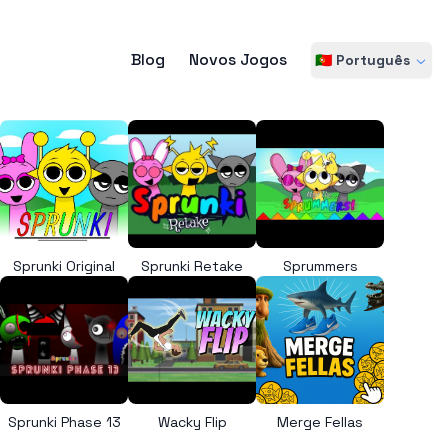
Blog
Novos Jogos
🇵🇹 Português
Sprunki Original
Sprunki Retake
Sprummers
Sprunki Phase 13
Wacky Flip
Merge Fellas