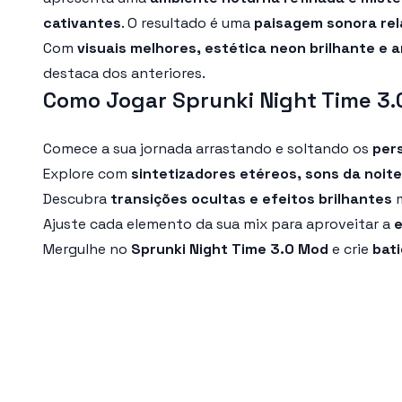
cativantes
. O resultado é uma
paisagem sonora rel
Com
visuais melhores, estética neon brilhante e
destaca dos anteriores.
Como Jogar Sprunki Night Time 3.
Comece a sua jornada arrastando e soltando os
per
Explore com
sintetizadores etéreos, sons da noit
Descubra
transições ocultas e efeitos brilhantes
m
Ajuste cada elemento da sua mix para aproveitar a
e
Mergulhe no
Sprunki Night Time 3.0 Mod
e crie
bat