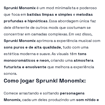
Sprunki Monomix
é um mod
minimalista e poderoso
que foca em
batidas limpas e simples
e
melodias
profundas e hipnóticas
. Essa abordagem única faz
dele diferente de outros mods que costumam se
concentrar em camadas complexas. Em vez disso,
Sprunki Monomix
aprimora a experiência musical com
sons puros e de alta qualidade
, tudo com uma
estética moderna e suave. As visuais têm
tons
monocromáticos e neon
, criando uma
atmosfera
futurista e envolvente
que melhora a experiência
sonora.
Como jogar Sprunki Monomix:
Comece arrastando e soltando
personagens
Monomix
, cada um deles produzindo um
som nítido e