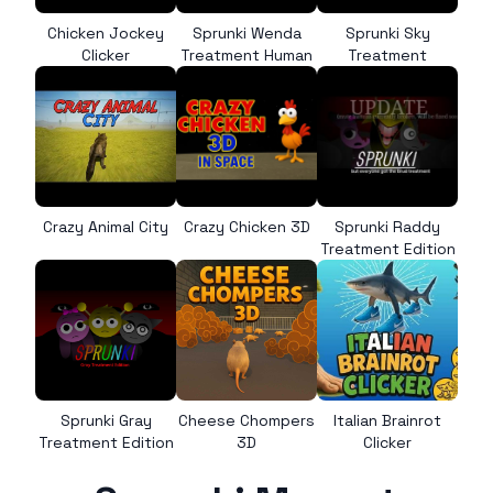
Chicken Jockey
Sprunki Wenda
Sprunki Sky
Clicker
Treatment Human
Treatment
Crazy Animal City
Crazy Chicken 3D
Sprunki Raddy
Treatment Edition
Sprunki Gray
Cheese Chompers
Italian Brainrot
Treatment Edition
3D
Clicker