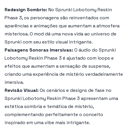
Redesign Sombrio:
No
Sprunki Lobotomy Reskin
Phase 3
, os personagens são reinventados com
aparências e animações que aumentam a atmosfera
misteriosa. O mod dá uma nova vida ao universo de
Sprunki com seu estilo visual intrigante.
Paisagens Sonoras Imersivas:
O áudio do
Sprunki
Lobotomy Reskin Phase 3
é ajustado com loops e
efeitos que aumentam a sensação de suspense,
criando uma experiência de mistério verdadeiramente
imersiva.
Revisão Visual:
Os cenários e designs de fase no
Sprunki Lobotomy Reskin Phase 3
apresentam uma
estética sombria e temática de mistério,
complementando perfeitamente o conceito
inspirado em uma vibe mais intrigante.