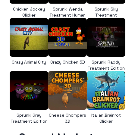
Chicken Jockey
Sprunki Wenda
Sprunki Sky
Clicker
Treatment Human
Treatment
Crazy Animal City
Crazy Chicken 3D
Sprunki Raddy
Treatment Edition
Sprunki Gray
Cheese Chompers
Italian Brainrot
Treatment Edition
3D
Clicker