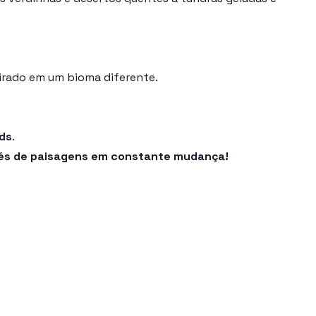
irado em um bioma diferente.
nds
.
vés de paisagens em constante mudança!