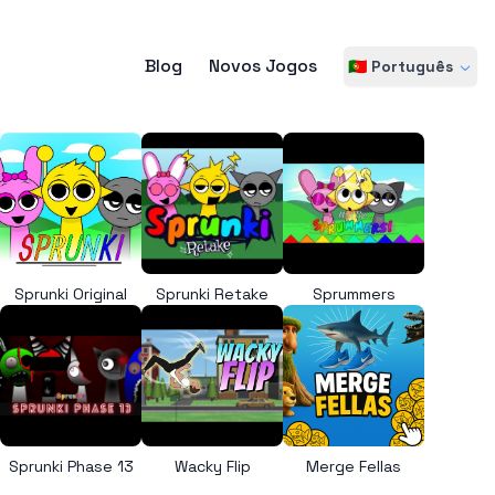
Blog
Novos Jogos
🇵🇹 Português
Sprunki Original
Sprunki Retake
Sprummers
Sprunki Phase 13
Wacky Flip
Merge Fellas