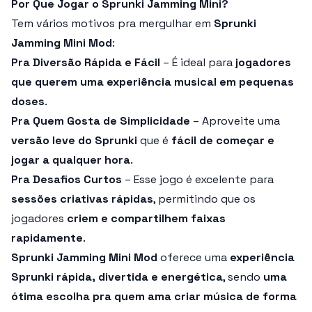
Por Que Jogar o Sprunki Jamming Mini?
Tem vários motivos pra mergulhar em
Sprunki
Jamming Mini Mod
:
Pra Diversão Rápida e Fácil
– É ideal para
jogadores
que querem uma experiência musical em pequenas
doses
.
Pra Quem Gosta de Simplicidade
– Aproveite uma
versão leve do Sprunki
que é
fácil de começar e
jogar a qualquer hora
.
Pra Desafios Curtos
– Esse jogo é excelente para
sessões criativas rápidas
, permitindo que os
jogadores
criem e compartilhem faixas
rapidamente
.
Sprunki Jamming Mini Mod
oferece uma
experiência
Sprunki rápida, divertida e energética
, sendo
uma
ótima escolha pra quem ama criar música de forma