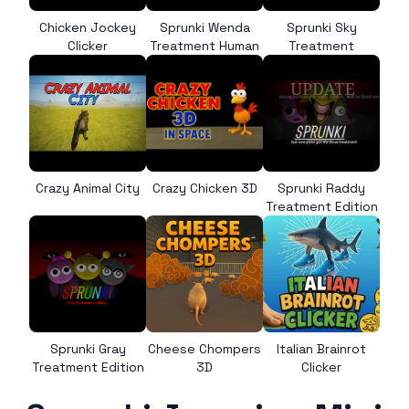
Chicken Jockey
Sprunki Wenda
Sprunki Sky
Clicker
Treatment Human
Treatment
Crazy Animal City
Crazy Chicken 3D
Sprunki Raddy
Treatment Edition
Sprunki Gray
Cheese Chompers
Italian Brainrot
Treatment Edition
3D
Clicker