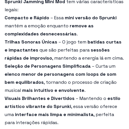
Sprunki Jamming Mini Mod
tem várias características
legais:
Compacto e Rápido
– Essa
mini versão do Sprunki
mantém a emoção enquanto
remove as
complexidades desnecessárias
.
Trilhas Sonoras Únicas
– O jogo tem
batidas curtas
e impactantes
que são perfeitas para
sessões
rápidas de improviso
, mantendo a energia lá em cima.
Seleção de Personagens Simplificada
– Curta um
elenco menor de personagens com loops de som
bem equilibrados
, tornando o processo de criação
musical
mais intuitivo e envolvente
.
Visuais Brilhantes e Divertidos
– Mantendo o
estilo
artístico vibrante do Sprunki
, essa versão oferece
uma
interface mais limpa e minimalista
, perfeita
para interações rápidas.