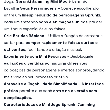
Jogar
Sprunki Jamming Mini Mod
é bem fácil:
Escolha Seus Personagens
– Comece escolhendo
entre um
lineup reduzido de personagens Sprunki
,
cada um trazendo
sons e animações únicos
pra dar
um toque especial às suas faixas.
Crie Batidas Rápidas
– Utilize a função de arrastar e
soltar para
compor rapidamente faixas curtas e
cativantes
, facilitando a criação musical.
Experimente com Mini Recursos
– Desbloqueie
variações divertidas
ao misturar diferentes
colocações de personagens e efeitos sonoros, dando
mais vida ao seu processo criativo.
Aproveite a Jogabilidade Simplificada
– A
interface
prática
permite que você
entre na diversão sem
complicações
.
Características do Mini Jogo Sprunki Jamming