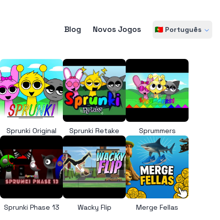
Blog
Novos Jogos
🇵🇹 Português
Sprunki Original
Sprunki Retake
Sprummers
Sprunki Phase 13
Wacky Flip
Merge Fellas