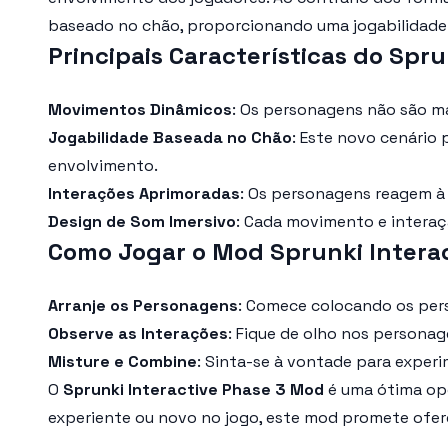
baseado no chão, proporcionando uma jogabilidade 
Principais Características do Spru
Movimentos Dinâmicos
: Os personagens não são ma
Jogabilidade Baseada no Chão
: Este novo cenário
envolvimento.
Interações Aprimoradas
: Os personagens reagem à 
Design de Som Imersivo
: Cada movimento e interaçã
Como Jogar o Mod Sprunki Interac
Arranje os Personagens
: Comece colocando os pe
Observe as Interações
: Fique de olho nos personag
Misture e Combine
: Sinta-se à vontade para experi
O
Sprunki Interactive Phase 3 Mod
é uma ótima opç
experiente ou novo no jogo, este mod promete ofere