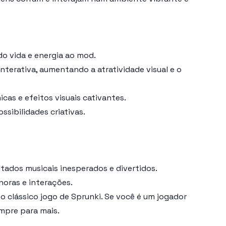
do vida e energia ao mod.
terativa, aumentando a atratividade visual e o
as e efeitos visuais cativantes.
sibilidades criativas.
tados musicais inesperados e divertidos.
noras e interações.
 clássico jogo de Sprunki. Se você é um jogador
mpre para mais.