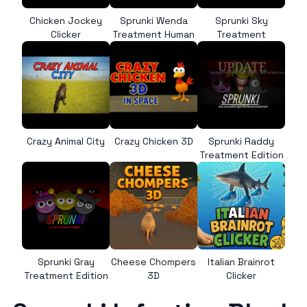
Chicken Jockey
Sprunki Wenda
Sprunki Sky
Clicker
Treatment Human
Treatment
Crazy Animal City
Crazy Chicken 3D
Sprunki Raddy
Treatment Edition
Sprunki Gray
Cheese Chompers
Italian Brainrot
Treatment Edition
3D
Clicker