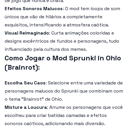
de jogo que nunca é chata.
Efeitos Sonoros Malucos
: O mod tem loops de som
únicos que vão de hilários a completamente
esquisitos, intensificando a atmosfera caótica.
Visual Reimaginado
: Curta animações coloridas e
designs excêntricos de fundos e personagens, tudo
influenciado pela cultura dos memes.
Como Jogar o Mod Sprunki in Ohio
(Brainrot)
:
Escolha Seu Caos
: Selecione entre uma variedade de
personagens malucos do Sprunki que combinam com
o tema "Brainrot" de Ohio.
Misture a Loucura
: Arrume os personagens que você
escolheu para criar batidas camadas e efeitos
sonoros caóticos, adicionando mais diversão.