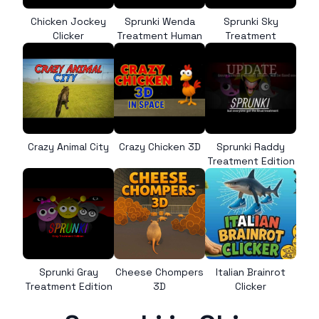
Chicken Jockey
Sprunki Wenda
Sprunki Sky
Clicker
Treatment Human
Treatment
Crazy Animal City
Crazy Chicken 3D
Sprunki Raddy
Treatment Edition
Sprunki Gray
Cheese Chompers
Italian Brainrot
Treatment Edition
3D
Clicker