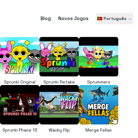
Blog
Novos Jogos
🇵🇹 Português
Sprunki Original
Sprunki Retake
Sprummers
Sprunki Phase 13
Wacky Flip
Merge Fellas