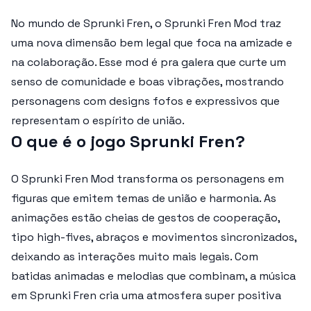
No mundo de
Sprunki Fren
, o
Sprunki Fren Mod
traz
uma nova dimensão bem legal que foca na amizade e
na colaboração. Esse mod é pra galera que curte um
senso de comunidade e boas vibrações, mostrando
personagens com designs fofos e expressivos que
representam o espírito de união.
O que é o jogo Sprunki Fren?
O
Sprunki Fren Mod
transforma os personagens em
figuras que emitem temas de união e harmonia. As
animações estão cheias de gestos de cooperação,
tipo high-fives, abraços e movimentos sincronizados,
deixando as interações muito mais legais. Com
batidas animadas e melodias que combinam, a música
em
Sprunki Fren
cria uma atmosfera super positiva