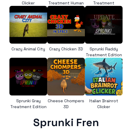
Clicker
Treatment Human
Treatment
Crazy Animal City
Crazy Chicken 3D
Sprunki Raddy
Treatment Edition
Sprunki Gray
Cheese Chompers
Italian Brainrot
Treatment Edition
3D
Clicker
Sprunki Fren