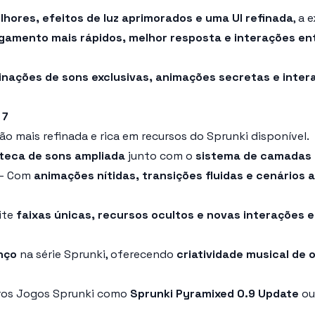
lhores, efeitos de luz aprimorados e uma UI refinada
, a 
gamento mais rápidos, melhor resposta e interações en
nações de sons exclusivas, animações secretas e inter
 7
ão mais refinada e rica em recursos do Sprunki disponível.
oteca de sons ampliada
junto com o
sistema de camadas
– Com
animações nítidas, transições fluidas e cenários
ite
faixas únicas, recursos ocultos e novas interações
nço
na série Sprunki, oferecendo
criatividade musical de o
utros Jogos Sprunki como
Sprunki Pyramixed 0.9 Update
o