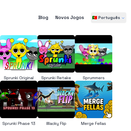
Blog
Novos Jogos
🇵🇹 Português
Sprunki Original
Sprunki Retake
Sprummers
Sprunki Phase 13
Wacky Flip
Merge Fellas