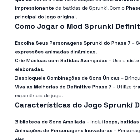
impressionante
de batidas de Sprunki. Com o
Phase
principal do jogo original
.
Como Jogar o Mod Sprunki Definit
Escolha Seus Personagens Sprunki do Phase 7
– S
expressões animadas dinâmicas
.
Crie Músicas com Batidas Avançadas
– Use o
siste
elaboradas
.
Desbloqueie Combinações de Sons Únicas
– Brinq
Viva as Melhorias do Definitive Phase 7
– Utilize
tr
experiência de jogo.
Características do Jogo Sprunki D
Biblioteca de Sons Ampliada
– Inclui
loops, batidas
Animações de Personagens Inovadoras
– Personag
eles.