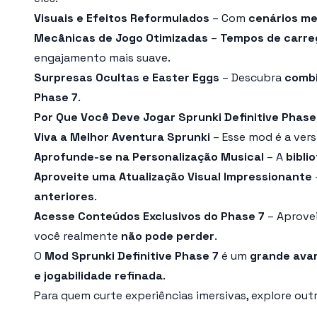
Visuais e Efeitos Reformulados
– Com
cenários me
Mecânicas de Jogo Otimizadas
–
Tempos de carre
engajamento mais suave.
Surpresas Ocultas e Easter Eggs
– Descubra
combi
Phase 7
.
Por Que Você Deve Jogar Sprunki Definitive Phase
Viva a Melhor Aventura Sprunki
– Esse mod é a vers
Aprofunde-se na Personalização Musical
– A
bibli
Aproveite uma Atualização Visual Impressionante
anteriores
.
Acesse Conteúdos Exclusivos do Phase 7
– Aprove
você realmente
não pode perder
.
O
Mod Sprunki Definitive Phase 7
é um
grande ava
e jogabilidade refinada
.
Para quem curte experiências imersivas, explore o