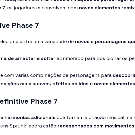
 7
, os jogadores se envolvem com
novos elementos remi
ive Phase 7
elecione entre uma variedade de
novos e personagens qu
ma de arrastar e soltar
aprimorado para posicionar os pe
ue com várias combinações de personagens para
descobri
ansições mais suaves, efeitos polidos e novos elemento
efinitive Phase 7
 e harmonias adicionais
que tornam a criação musical mai
ens Sprunki agora estão
redesenhados com movimentos f