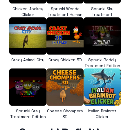
Chicken Jockey
Sprunki Wenda
Sprunki Sky
Clicker
Treatment Human
Treatment
Crazy Animal City
Crazy Chicken 3D
Sprunki Raddy
Treatment Edition
Sprunki Gray
Cheese Chompers
Italian Brainrot
Treatment Edition
3D
Clicker