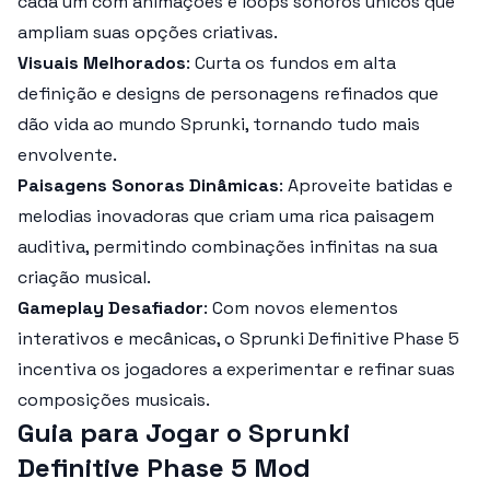
cada um com animações e loops sonoros únicos que
ampliam suas opções criativas.
Visuais Melhorados
: Curta os fundos em alta
definição e designs de personagens refinados que
dão vida ao mundo
Sprunki
, tornando tudo mais
envolvente.
Paisagens Sonoras Dinâmicas
: Aproveite batidas e
melodias inovadoras que criam uma rica paisagem
auditiva, permitindo combinações infinitas na sua
criação musical.
Gameplay Desafiador
: Com novos elementos
interativos e mecânicas, o
Sprunki Definitive Phase 5
incentiva os jogadores a experimentar e refinar suas
composições musicais.
Guia para Jogar o Sprunki
Definitive Phase 5 Mod