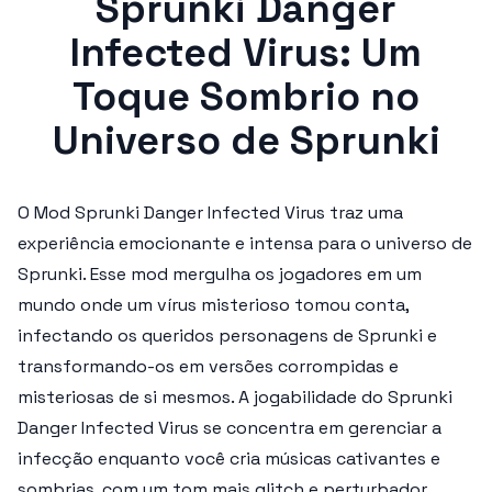
Sprunki Danger
Infected Virus: Um
Toque Sombrio no
Universo de Sprunki
O
Mod Sprunki Danger Infected Virus
traz uma
experiência emocionante e intensa para o universo de
Sprunki. Esse mod mergulha os jogadores em um
mundo onde um vírus misterioso tomou conta,
infectando os queridos personagens de Sprunki e
transformando-os em versões corrompidas e
misteriosas de si mesmos. A jogabilidade do
Sprunki
Danger Infected Virus
se concentra em gerenciar a
infecção enquanto você cria músicas cativantes e
sombrias, com um tom mais glitch e perturbador.