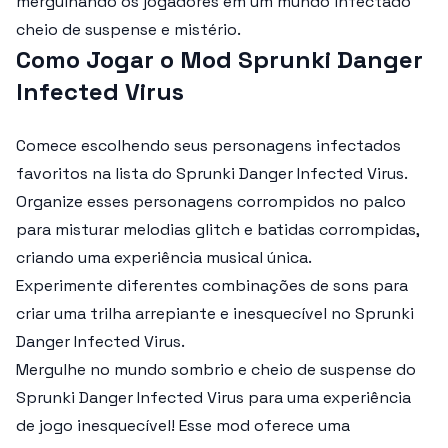
mergulhando os jogadores em um mundo infectado
cheio de suspense e mistério.
Como Jogar o Mod Sprunki Danger
Infected Virus
Comece escolhendo seus personagens infectados
favoritos na lista do
Sprunki Danger Infected Virus
.
Organize esses personagens corrompidos no palco
para misturar melodias glitch e batidas corrompidas,
criando uma experiência musical única.
Experimente diferentes combinações de sons para
criar uma trilha arrepiante e inesquecível no
Sprunki
Danger Infected Virus
.
Mergulhe no mundo sombrio e cheio de suspense do
Sprunki Danger Infected Virus
para uma experiência
de jogo inesquecível! Esse mod oferece uma