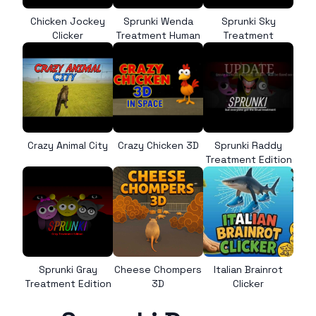
Chicken Jockey
Sprunki Wenda
Sprunki Sky
Clicker
Treatment Human
Treatment
Crazy Animal City
Crazy Chicken 3D
Sprunki Raddy
Treatment Edition
Sprunki Gray
Cheese Chompers
Italian Brainrot
Treatment Edition
3D
Clicker