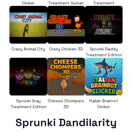
Clicker
Treatment Human
Treatment
Crazy Animal City
Crazy Chicken 3D
Sprunki Raddy
Treatment Edition
Sprunki Gray
Cheese Chompers
Italian Brainrot
Treatment Edition
3D
Clicker
Sprunki Dandilarity