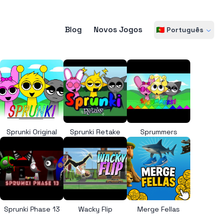
Blog
Novos Jogos
🇵🇹 Português
Sprunki Original
Sprunki Retake
Sprummers
Sprunki Phase 13
Wacky Flip
Merge Fellas