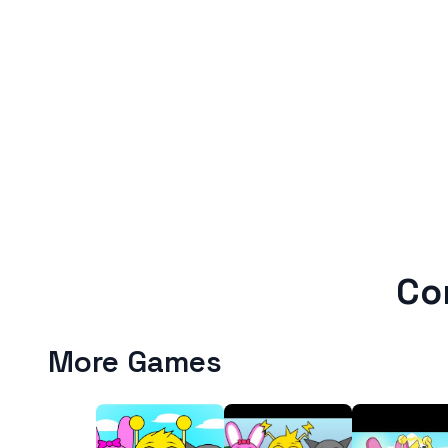
Co
More Games