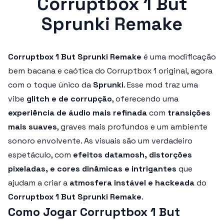
Corruptbox 1 But
Sprunki Remake
Corruptbox 1 But Sprunki Remake
é uma modificação
bem bacana e caótica do Corruptbox 1 original, agora
com o toque único da
Sprunki
. Esse mod traz uma
vibe
glitch e de corrupção
, oferecendo uma
experiência de áudio mais refinada
com
transições
mais suaves
, graves mais profundos e um ambiente
sonoro envolvente. As visuais são um verdadeiro
espetáculo, com
efeitos datamosh, distorções
pixeladas, e cores dinâmicas e intrigantes
que
ajudam a criar a
atmosfera instável e hackeada
do
Corruptbox 1 But Sprunki Remake
.
Como Jogar Corruptbox 1 But