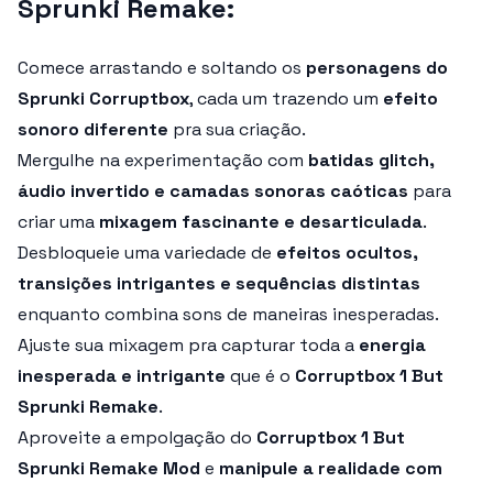
Sprunki Remake:
Comece arrastando e soltando os
personagens do
Sprunki Corruptbox
, cada um trazendo um
efeito
sonoro diferente
pra sua criação.
Mergulhe na experimentação com
batidas glitch,
áudio invertido e camadas sonoras caóticas
para
criar uma
mixagem fascinante e desarticulada
.
Desbloqueie uma variedade de
efeitos ocultos,
transições intrigantes e sequências distintas
enquanto combina sons de maneiras inesperadas.
Ajuste sua mixagem pra capturar toda a
energia
inesperada e intrigante
que é o
Corruptbox 1 But
Sprunki Remake
.
Aproveite a empolgação do
Corruptbox 1 But
Sprunki Remake Mod
e
manipule a realidade com