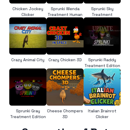
Chicken Jockey
Sprunki Wenda
Sprunki Sky
Clicker
Treatment Human
Treatment
Crazy Animal City
Crazy Chicken 3D
Sprunki Raddy
Treatment Edition
Sprunki Gray
Cheese Chompers
Italian Brainrot
Treatment Edition
3D
Clicker