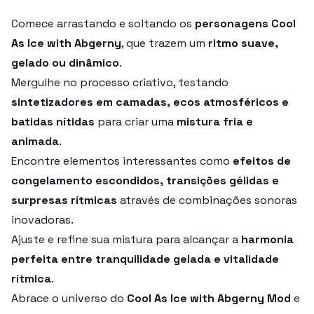
Comece arrastando e soltando os
personagens Cool
As Ice with Abgerny
, que trazem um
ritmo suave,
gelado ou dinâmico
.
Mergulhe no processo criativo, testando
sintetizadores em camadas, ecos atmosféricos e
batidas nítidas
para criar uma
mistura fria e
animada
.
Encontre elementos interessantes como
efeitos de
congelamento escondidos, transições gélidas e
surpresas rítmicas
através de combinações sonoras
inovadoras.
Ajuste e refine sua mistura para alcançar a
harmonia
perfeita entre tranquilidade gelada e vitalidade
rítmica
.
Abrace o universo do
Cool As Ice with Abgerny Mod
e