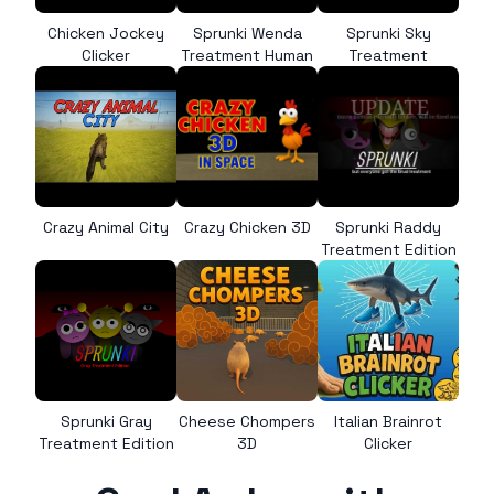
Chicken Jockey
Sprunki Wenda
Sprunki Sky
Clicker
Treatment Human
Treatment
Crazy Animal City
Crazy Chicken 3D
Sprunki Raddy
Treatment Edition
Sprunki Gray
Cheese Chompers
Italian Brainrot
Treatment Edition
3D
Clicker