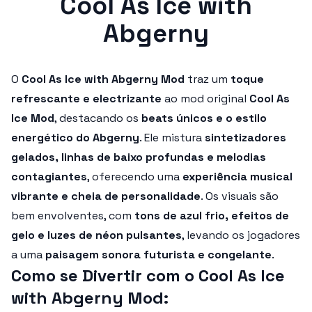
Cool As Ice with
Abgerny
O
Cool As Ice with Abgerny Mod
traz um
toque
refrescante e electrizante
ao mod original
Cool As
Ice Mod
, destacando os
beats únicos e o estilo
energético do Abgerny
. Ele mistura
sintetizadores
gelados, linhas de baixo profundas e melodias
contagiantes
, oferecendo uma
experiência musical
vibrante e cheia de personalidade
. Os visuais são
bem envolventes, com
tons de azul frio, efeitos de
gelo e luzes de néon pulsantes
, levando os jogadores
a uma
paisagem sonora futurista e congelante
.
Como se Divertir com o Cool As Ice
with Abgerny Mod: