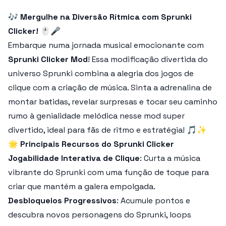
🎶
Mergulhe na Diversão Rítmica com Sprunki
Clicker!
🖱️🎤
Embarque numa jornada musical emocionante com
Sprunki Clicker Mod
! Essa modificação divertida do
universo Sprunki combina a alegria dos jogos de
clique com a criação de música. Sinta a adrenalina de
montar batidas, revelar surpresas e tocar seu caminho
rumo à genialidade melódica nesse mod super
divertido, ideal para fãs de ritmo e estratégia! 🎵✨
🌟
Principais Recursos do Sprunki Clicker
Jogabilidade Interativa de Clique
: Curta a música
vibrante do Sprunki com uma função de toque para
criar que mantém a galera empolgada.
Desbloqueios Progressivos
: Acumule pontos e
descubra novos personagens do Sprunki, loops