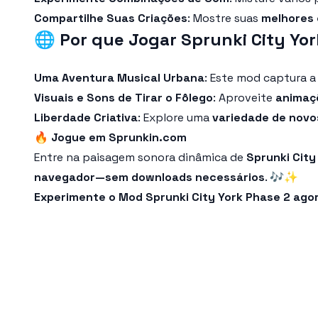
Compartilhe Suas Criações
: Mostre suas
melhores 
🌐
Por que Jogar Sprunki City Yo
Uma Aventura Musical Urbana
: Este mod captura 
Visuais e Sons de Tirar o Fôlego
: Aproveite
animaç
Liberdade Criativa
: Explore uma
variedade de novo
🔥
Jogue em Sprunkin.com
Entre na paisagem sonora dinâmica de
Sprunki City
navegador—sem downloads necessários
. 🎶✨
Experimente o Mod Sprunki City York Phase 2 agor