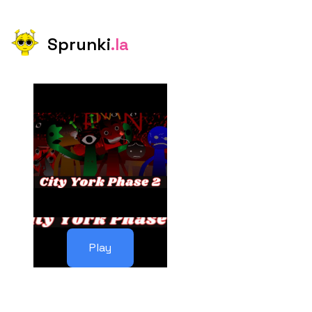
Sprunki
.la
Play