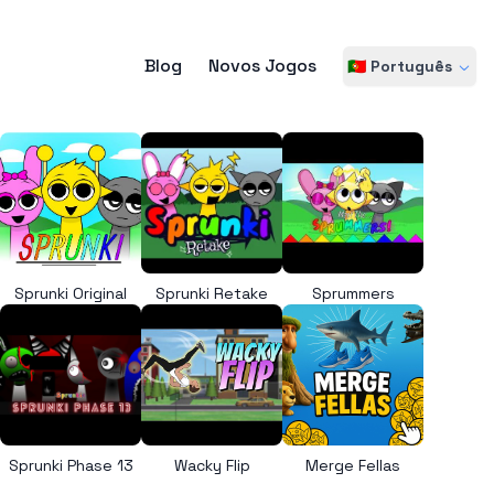
Blog
Novos Jogos
🇵🇹 Português
Sprunki Original
Sprunki Retake
Sprummers
Sprunki Phase 13
Wacky Flip
Merge Fellas