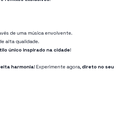
avés de uma música envolvente.
e alta qualidade.
tilo único inspirado na cidade
!
eita harmonia
! Experimente agora,
direto no seu