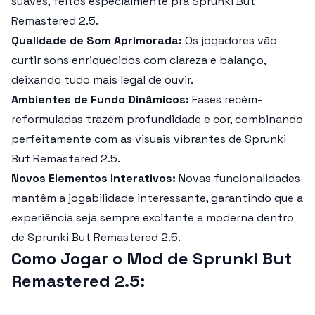
suaves, feitos especialmente pra
Sprunki But
Remastered 2.5
.
Qualidade de Som Aprimorada:
Os jogadores vão
curtir sons enriquecidos com clareza e balanço,
deixando tudo mais legal de ouvir.
Ambientes de Fundo Dinâmicos:
Fases recém-
reformuladas trazem profundidade e cor, combinando
perfeitamente com as visuais vibrantes de
Sprunki
But Remastered 2.5
.
Novos Elementos Interativos:
Novas funcionalidades
mantêm a jogabilidade interessante, garantindo que a
experiência seja sempre excitante e moderna dentro
de
Sprunki But Remastered 2.5
.
Como Jogar o Mod de Sprunki But
Remastered 2.5: