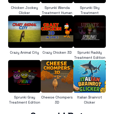
Chicken Jockey
Sprunki Wenda
Sprunki Sky
Clicker
Treatment Human
Treatment
Crazy Animal City
Crazy Chicken 3D
Sprunki Raddy
Treatment Edition
Sprunki Gray
Cheese Chompers
Italian Brainrot
Treatment Edition
3D
Clicker