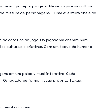
be ao gameplay original. Ele se inspira na cultura
 da mistura de personagens. É uma aventura cheia de
 e da estética do jogo. Os jogadores entram num
es culturais e criativas. Com um toque de humor e
ens em um palco virtual interativo. Cada
m. Os jogadores formam suas próprias faixas,
s ampla de sons.