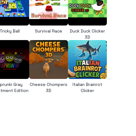
Tricky Ball
Survival Race
Duck Duck Clicker
3D
prunki Gray
Cheese Chompers
Italian Brainrot
tment Edition
3D
Clicker