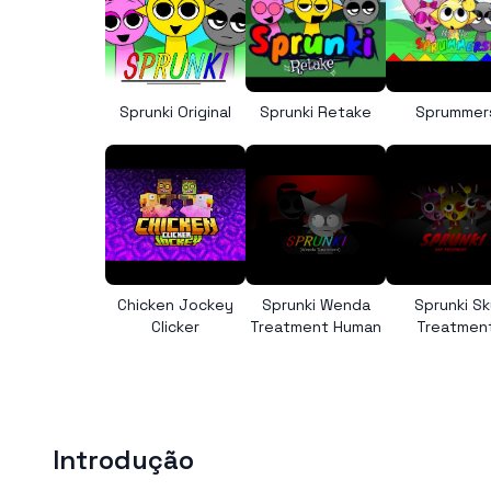
Sprunki Original
Sprunki Retake
Sprummer
Chicken Jockey
Sprunki Wenda
Sprunki Sk
Clicker
Treatment Human
Treatmen
Introdução