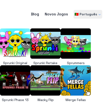
Blog
Novos Jogos
🇵🇹 Português
Sprunki Original
Sprunki Retake
Sprummers
Sprunki Phase 13
Wacky Flip
Merge Fellas