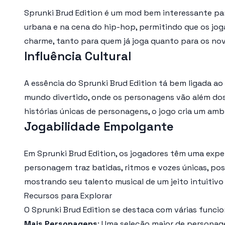
Sprunki Brud Edition é um mod bem interessante para
urbana e na cena do hip-hop, permitindo que os jog
charme, tanto para quem já joga quanto para os nov
Influência Cultural
A essência do Sprunki Brud Edition tá bem ligada ao
mundo divertido, onde os personagens vão além dos 
histórias únicas de personagens, o jogo cria um amb
Jogabilidade Empolgante
Em Sprunki Brud Edition, os jogadores têm uma expe
personagem traz batidas, ritmos e vozes únicas, po
mostrando seu talento musical de um jeito intuitivo e
Recursos para Explorar
O Sprunki Brud Edition se destaca com várias funci
Mais Personagens
: Uma seleção maior de persona