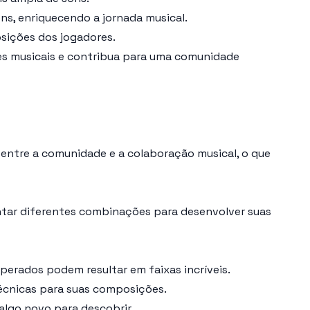
ns, enriquecendo a jornada musical.
osições dos jogadores.
ções musicais e contribua para uma comunidade
o entre a comunidade e a colaboração musical, o que
ntar diferentes combinações para desenvolver suas
erados podem resultar em faixas incríveis.
técnicas para suas composições.
algo novo para descobrir.