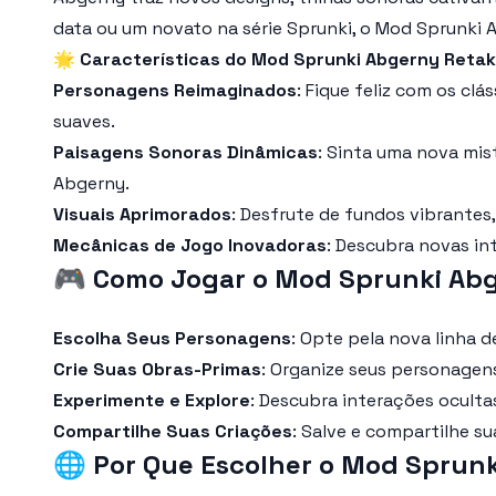
data ou um novato na série Sprunki, o Mod Sprunki
🌟
Características do Mod Sprunki Abgerny Reta
Personagens Reimaginados
: Fique feliz com os c
suaves.
Paisagens Sonoras Dinâmicas
: Sinta uma nova mis
Abgerny.
Visuais Aprimorados
: Desfrute de fundos vibrantes
Mecânicas de Jogo Inovadoras
: Descubra novas in
🎮
Como Jogar o Mod Sprunki Ab
Escolha Seus Personagens
: Opte pela nova linha 
Crie Suas Obras-Primas
: Organize seus personagen
Experimente e Explore
: Descubra interações oculta
Compartilhe Suas Criações
: Salve e compartilhe s
🌐
Por Que Escolher o Mod Sprun