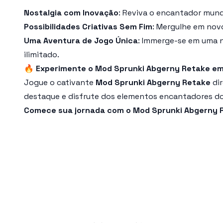
Nostalgia com Inovação
: Reviva o encantador mund
Possibilidades Criativas Sem Fim
: Mergulhe em novo
Uma Aventura de Jogo Única
: Immerge-se em uma 
ilimitado.
🔥
Experimente o Mod Sprunki Abgerny Retake e
Jogue o cativante
Mod Sprunki Abgerny Retake
dir
destaque e disfrute dos elementos encantadores d
Comece sua jornada com o Mod Sprunki Abgerny R