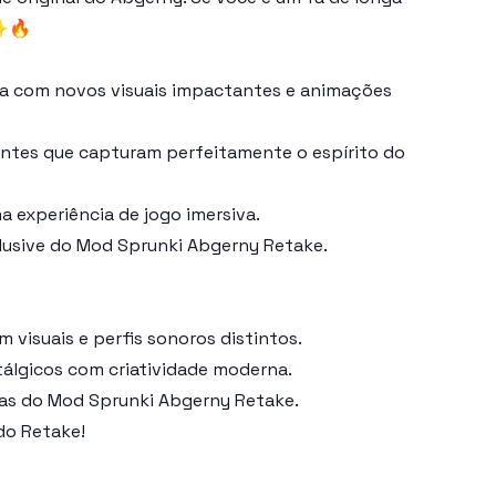
 ✨🔥
ora com novos visuais impactantes e animações
vantes que capturam perfeitamente o espírito do
 experiência de jogo imersiva.
clusive do Mod Sprunki Abgerny Retake.
 visuais e perfis sonoros distintos.
tálgicos com criatividade moderna.
oras do Mod Sprunki Abgerny Retake.
do Retake!