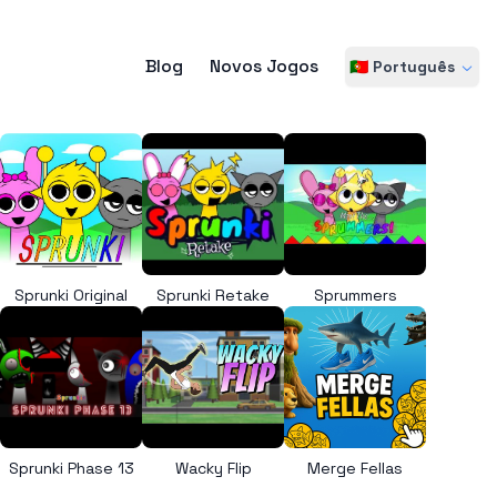
Blog
Novos Jogos
🇵🇹 Português
Sprunki Original
Sprunki Retake
Sprummers
Sprunki Phase 13
Wacky Flip
Merge Fellas