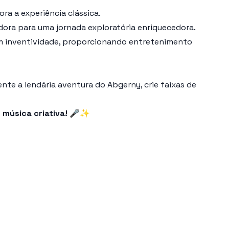
a a experiência clássica.
dora para uma jornada exploratória enriquecedora.
m inventividade, proporcionando entretenimento
e a lendária aventura do Abgerny, crie faixas de
 música criativa! 🎤✨