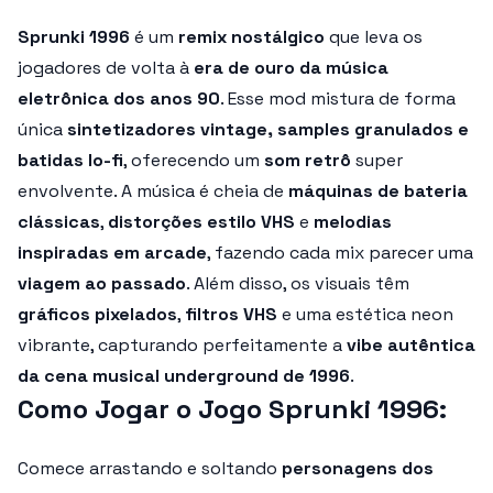
Sprunki 1996
é um
remix nostálgico
que leva os
jogadores de volta à
era de ouro da música
eletrônica dos anos 90
. Esse mod mistura de forma
única
sintetizadores vintage, samples granulados e
batidas lo-fi
, oferecendo um
som retrô
super
envolvente. A música é cheia de
máquinas de bateria
clássicas
,
distorções estilo VHS
e
melodias
inspiradas em arcade
, fazendo cada mix parecer uma
viagem ao passado
. Além disso, os visuais têm
gráficos pixelados
,
filtros VHS
e uma estética neon
vibrante, capturando perfeitamente a
vibe autêntica
da cena musical underground de 1996
.
Como Jogar o Jogo Sprunki 1996:
Comece arrastando e soltando
personagens dos