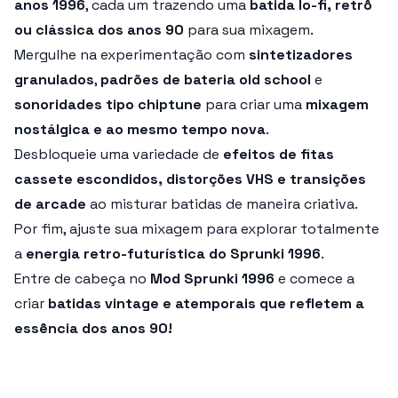
anos 1996
, cada um trazendo uma
batida lo-fi, retrô
ou clássica dos anos 90
para sua mixagem.
Mergulhe na experimentação com
sintetizadores
granulados
,
padrões de bateria old school
e
sonoridades tipo chiptune
para criar uma
mixagem
nostálgica e ao mesmo tempo nova
.
Desbloqueie uma variedade de
efeitos de fitas
cassete escondidos, distorções VHS e transições
de arcade
ao misturar batidas de maneira criativa.
Por fim, ajuste sua mixagem para explorar totalmente
a
energia retro-futurística do Sprunki 1996
.
Entre de cabeça no
Mod Sprunki 1996
e comece a
criar
batidas vintage e atemporais que refletem a
essência dos anos 90!