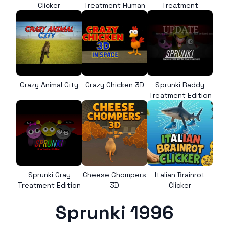
Clicker
Treatment Human
Treatment
Crazy Animal City
Crazy Chicken 3D
Sprunki Raddy
Treatment Edition
Sprunki Gray
Cheese Chompers
Italian Brainrot
Treatment Edition
3D
Clicker
Sprunki 1996