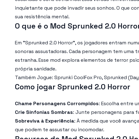
inquietante que pode invadir seus sonhos. O que co
sua resistência mental.
O que é o Mod Sprunked 2.0 Horro
Em "Sprunked 2.0 Horror", os jogadores entram num
sonoras assustadoras. Cada personagem tem uma tr
estranha. Esse mod explora elementos de terror ps
própria sanidade.
Também Jogue: Sprunki CoolFox Pro, Sprunked (Day
Como jogar Sprunked 2.0 Horror
Chame Personagens Corrompidos
: Escolha entre 
Crie Sinfonias Sombras
: Junte personagens para f
Sobreviva à Experiência
: À medida que você avança
que podem te assustar ou incomodar.
Recursos do Mod Sprunked 2.0 Ho