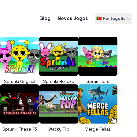
Blog
Novos Jogos
🇵🇹 Português
Sprunki Original
Sprunki Retake
Sprummers
Sprunki Phase 13
Wacky Flip
Merge Fellas