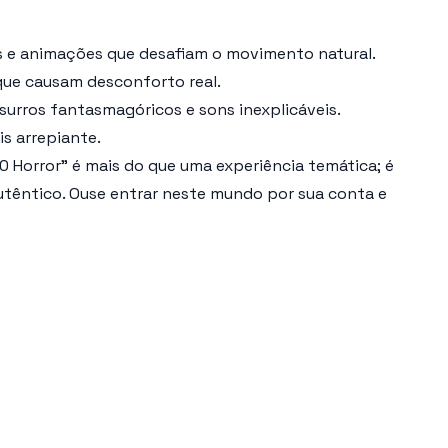
s e animações que desafiam o movimento natural.
 que causam desconforto real.
surros fantasmagóricos e sons inexplicáveis.
s arrepiante.
.0 Horror" é mais do que uma experiência temática; é
utêntico. Ouse entrar neste mundo por sua conta e