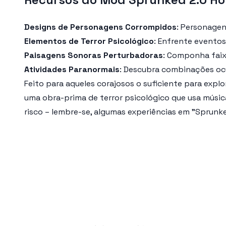
Designs de Personagens Corrompidos
: Personagen
Elementos de Terror Psicológico
: Enfrente eventos
Paisagens Sonoras Perturbadoras
: Componha faix
Atividades Paranormais
: Descubra combinações ocu
Feito para aqueles corajosos o suficiente para expl
uma obra-prima de terror psicológico que usa músic
risco – lembre-se, algumas experiências em "Sprunk