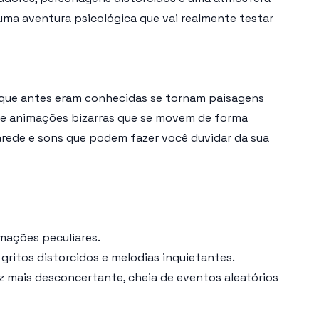
ma aventura psicológica que vai realmente testar
 que antes eram conhecidas se tornam paisagens
 e animações bizarras que se movem de forma
arede e sons que podem fazer você duvidar da sua
imações peculiares.
ritos distorcidos e melodias inquietantes.
z mais desconcertante, cheia de eventos aleatórios