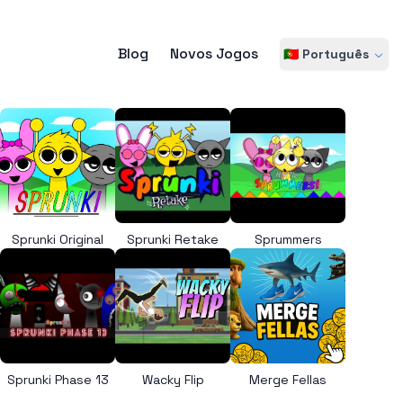
Blog
Novos Jogos
🇵🇹 Português
Sprunki Original
Sprunki Retake
Sprummers
Sprunki Phase 13
Wacky Flip
Merge Fellas