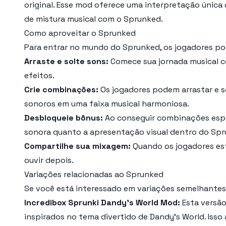
original. Esse mod oferece uma interpretação única
de mistura musical com o Sprunked.
Como aproveitar o Sprunked
Para entrar no mundo do Sprunked, os jogadores po
Arraste e solte sons:
Comece sua jornada musical c
efeitos.
Crie combinações:
Os jogadores podem arrastar e so
sonoros em uma faixa musical harmoniosa.
Desbloqueie bônus:
Ao conseguir combinações espe
sonora quanto a apresentação visual dentro do Spr
Compartilhe sua mixagem:
Quando os jogadores esti
ouvir depois.
Variações relacionadas ao Sprunked
Se você está interessado em variações semelhantes
Incredibox Sprunki Dandy's World Mod:
Esta versão
inspirados no tema divertido de Dandy's World. Isso