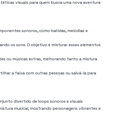
stéticas visuais para quem busca uma nova aventura
mponentes sonoros, como batidas, melodias e
ando os sons. O objetivo é misturar esses elementos
es ou músicas extras, melhorando tanto a mistura
tilhar a faixa com outras pessoas ou salvá-la para
junto divertido de loops sonoros e visuais
e mistura musical, mostrando personagens vibrantes e