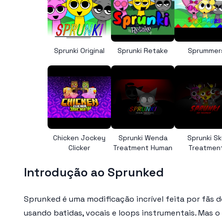
Sprunki Original
Sprunki Retake
Sprummer
Chicken Jockey
Sprunki Wenda
Sprunki Sk
Clicker
Treatment Human
Treatmen
Introdução ao Sprunked
Sprunked é uma modificação incrível feita por fãs do
usando batidas, vocais e loops instrumentais. Mas o