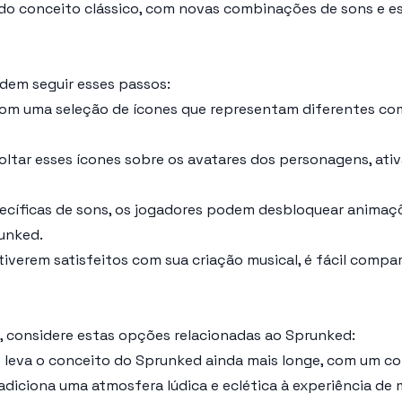
 do conceito clássico, com novas combinações de sons e e
dem seguir esses passos:
om uma seleção de ícones que representam diferentes co
ltar esses ícones sobre os avatares dos personagens, ativ
cíficas de sons, os jogadores podem desbloquear animaçõ
unked.
verem satisfeitos com sua criação musical, é fácil compar
, considere estas opções relacionadas ao Sprunked:
 leva o conceito do Sprunked ainda mais longe, com um con
 adiciona uma atmosfera lúdica e eclética à experiência d