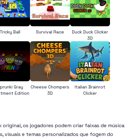
Tricky Ball
Survival Race
Duck Duck Clicker
3D
prunki Gray
Cheese Chompers
Italian Brainrot
tment Edition
3D
Clicker
 original, os jogadores podem criar faixas de música
ns, visuais e temas personalizados que fogem do