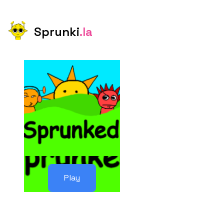
Sprunki
.la
Play