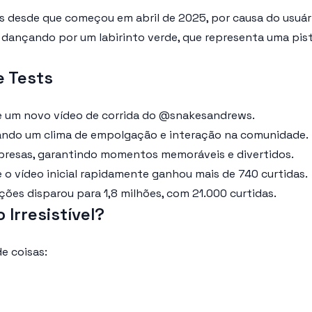
desde que começou em abril de 2025, por causa do usuári
 dançando por um labirinto verde, que representa uma pist
e Tests
de um novo vídeo de corrida do @snakesandrews.
riando um clima de empolgação e interação na comunidade.
presas, garantindo momentos memoráveis e divertidos.
e o vídeo inicial rapidamente ganhou mais de 740 curtidas.
ações disparou para 1,8 milhões, com 21.000 curtidas.
 Irresistível?
e coisas: