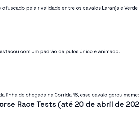
 ofuscado pela rivalidade entre os cavalos Laranja e Verde 
 destacou com um padrão de pulos único e animado.
 linha de chegada na Corrida 18, esse cavalo gerou memes
Horse Race Tests (até 20 de abril de 20