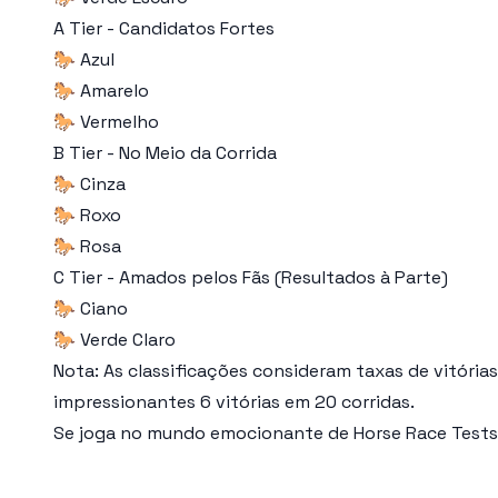
A Tier - Candidatos Fortes
🐎 Azul
🐎 Amarelo
🐎 Vermelho
B Tier - No Meio da Corrida
🐎 Cinza
🐎 Roxo
🐎 Rosa
C Tier - Amados pelos Fãs (Resultados à Parte)
🐎 Ciano
🐎 Verde Claro
Nota: As classificações consideram taxas de vitória
impressionantes 6 vitórias em 20 corridas.
Se joga no mundo emocionante de Horse Race Tests,