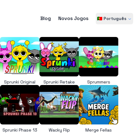
Blog
Novos Jogos
🇵🇹 Português
Sprunki Original
Sprunki Retake
Sprummers
Sprunki Phase 13
Wacky Flip
Merge Fellas