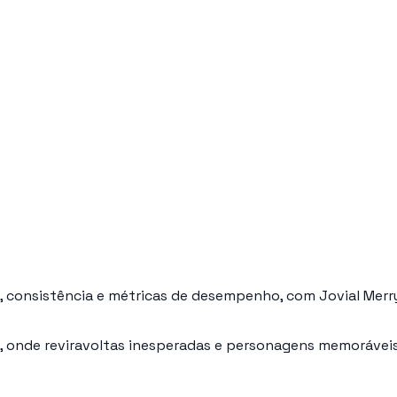
s, consistência e métricas de desempenho, com Jovial Merr
 onde reviravoltas inesperadas e personagens memoráveis