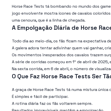
Horse Race Tests tá bombando no mundo dos games 
jogo envolvente mostra ícones de cavalos coloridos
uma cenoura, que é a linha de chegada.
A Empolgação Diária de Horse Rac
Todo dia ao meio-dia, os fãs ficam na expectativa 
A galera adora tentar adivinhar quem vai ganhar, c
Os movimentos inesperados dos cavalos trazem sur
A série de corridas começou em 1º de abril de 2025, 
Na sexta corrida, em 6 de abril, o número de visualiz
O Que Faz Horse Race Tests Ser Tão
A graça de Horse Race Tests tá numa mistura única d
É simples e fácil de participar.
A rotina diária faz os fãs voltarem sempre.
Resultados imprevisíveis mantêm a empolgação.