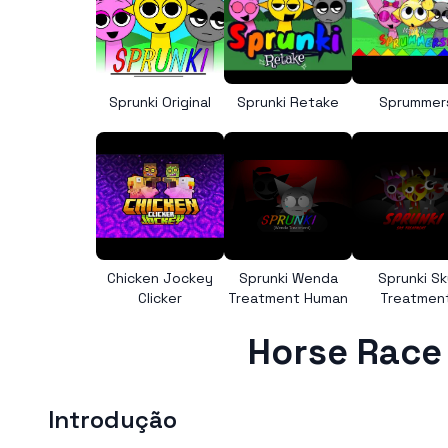
Sprunki Original
Sprunki Retake
Sprummer
Chicken Jockey
Sprunki Wenda
Sprunki Sk
Clicker
Treatment Human
Treatmen
Horse Race
Introdução