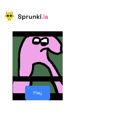
Sprunki
.la
Play