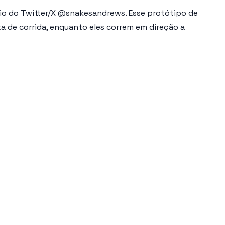
o do Twitter/X @snakesandrews. Esse protótipo de
a de corrida, enquanto eles correm em direção a