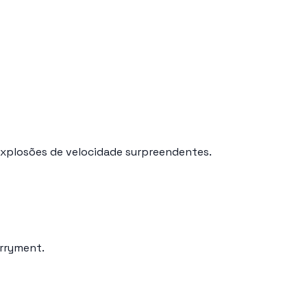
 explosões de velocidade surpreendentes.
erryment.