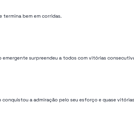
re termina bem em corridas.
o emergente surpreendeu a todos com vitórias consecutivas
o conquistou a admiração pelo seu esforço e quase vitórias