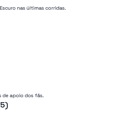
Escuro nas últimas corridas.
 de apoio dos fãs.
25)