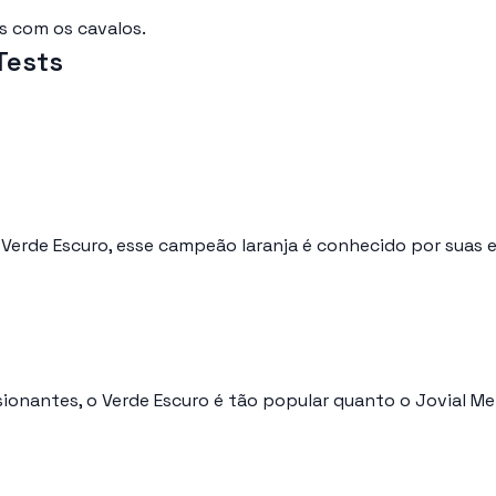
s com os cavalos.
Tests
 Verde Escuro, esse campeão laranja é conhecido por suas
sionantes, o Verde Escuro é tão popular quanto o Jovial M