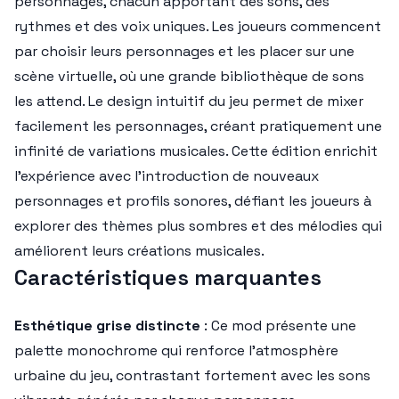
personnages, chacun apportant des sons, des
rythmes et des voix uniques. Les joueurs commencent
par choisir leurs personnages et les placer sur une
scène virtuelle, où une grande bibliothèque de sons
les attend. Le design intuitif du jeu permet de mixer
facilement les personnages, créant pratiquement une
infinité de variations musicales. Cette édition enrichit
l'expérience avec l'introduction de nouveaux
personnages et profils sonores, défiant les joueurs à
explorer des thèmes plus sombres et des mélodies qui
améliorent leurs créations musicales.
Caractéristiques marquantes
Esthétique grise distincte
: Ce mod présente une
palette monochrome qui renforce l'atmosphère
urbaine du jeu, contrastant fortement avec les sons