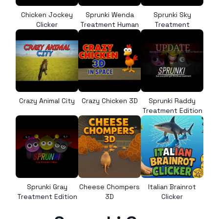
Chicken Jockey
Sprunki Wenda
Sprunki Sky
Clicker
Treatment Human
Treatment
Crazy Animal City
Crazy Chicken 3D
Sprunki Raddy
Treatment Edition
Sprunki Gray
Cheese Chompers
Italian Brainrot
Treatment Edition
3D
Clicker